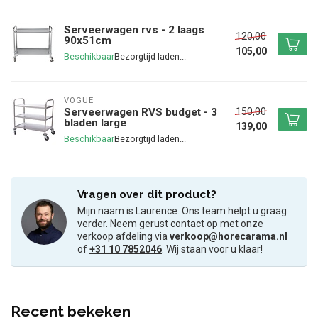
Serveerwagen rvs - 2 laags
120,00
90x51cm
105,00
Beschikbaar
VOGUE
150,00
Serveerwagen RVS budget - 3
bladen large
139,00
Beschikbaar
Vragen over dit product?
Mijn naam is Laurence. Ons team helpt u graag
verder. Neem gerust contact op met onze
verkoop afdeling via
verkoop@horecarama.nl
of
+31 10 7852046
. Wij staan voor u klaar!
Recent bekeken