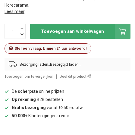
Horecarama.
Lees meer
.
Toevoegen aan winkelwagen
Stel een vraag, binnen 24 uur antwoord!
Bezorging laden..
Toevoegen om te vergelijken
Deel dit product
De
scherpste
online prijzen
Op rekening
B2B bestellen
Gratis bezorging
vanaf €250 ex. btw
50.000+
Klanten gingen u voor