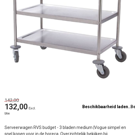
142,00
132,00
Beschikbaarheid laden..
Excl.
btw
Serveerwagen RVS budget - 3 bladen medium |Vogue simpel en
snel kopen voor in de horeca. Overzichtelijk bekijken bij