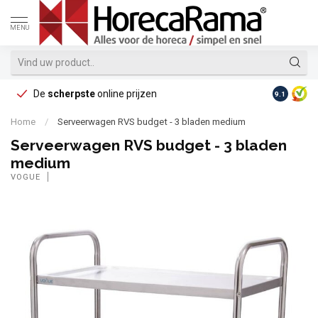
MENU
De
scherpste
online prijzen
Op reke
9.1
Home
/
Serveerwagen RVS budget - 3 bladen medium
Serveerwagen RVS budget - 3 bladen
medium
VOGUE