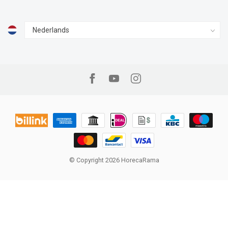
© Copyright 2026 HorecaRama