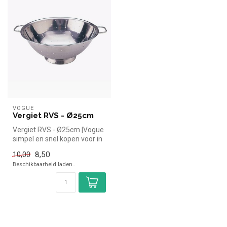
VOGUE
Vergiet RVS - Ø25cm
Vergiet RVS - Ø25cm |Vogue
simpel en snel kopen voor in
de horeca. Overzichtelij...
8,50
10,00
Beschikbaarheid laden..