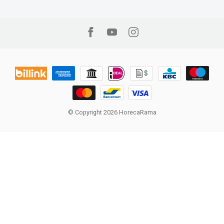
© Copyright 2026 HorecaRama