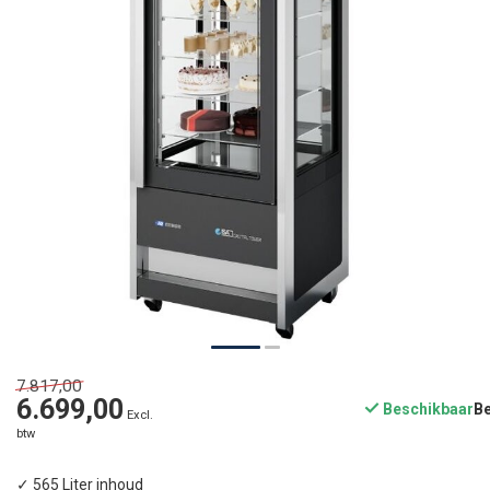
7.817,00
6.699,00
Beschikbaar
Excl.
btw
✓ 565 Liter inhoud