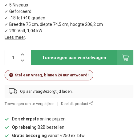
✓ 5 Niveaus
✓ Geforceerd
✓ -18 tot +10 graden
✓ Breedte 75 cm, diepte 74,5 cm, hoogte 206,2 cm
✓ 230 Volt, 1,04 kW
Lees meer
.
Toevoegen aan winkelwagen
Stel een vraag, binnen 24 uur antwoord!
Op aanvraag
Toevoegen om te vergelijken
Deel dit product
De
scherpste
online prijzen
Op rekening
B2B bestellen
Gratis bezorging
vanaf €250 ex. btw