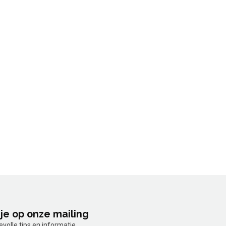
je op onze mailing
olle tips en informatie