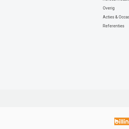
Overig
Acties & Occa
Referenties