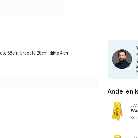
gte 68cm, breedte 28cm, dikte 4 cm.
Anderen k
JA
Wa
Bes