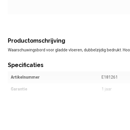
Productomschrijving
Waarschuwingsbord voor gladde vloeren, dubbelzijdig bedrukt. Hoo
Specificaties
Artikelnummer
E181261
Garantie
1 jaar