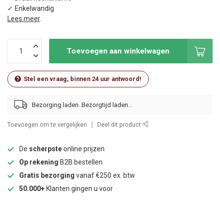
✓ Enkelwandig
Lees meer
.
Toevoegen aan winkelwagen
Stel een vraag, binnen 24 uur antwoord!
Bezorging laden..
Toevoegen om te vergelijken
Deel dit product
De
scherpste
online prijzen
Op rekening
B2B bestellen
Gratis bezorging
vanaf €250 ex. btw
50.000+
Klanten gingen u voor