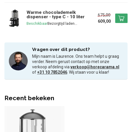
Warme chocolademelk
675,00
dispenser - type C - 10 liter
609,00
Beschikbaar
Vragen over dit product?
Mijn naam is Laurence. Ons team helpt u graag
verder. Neem gerust contact op met onze
verkoop afdeling via
verkoop@horecarama.nl
of
+31 10 7852046
. Wij staan voor u klaar!
Recent bekeken