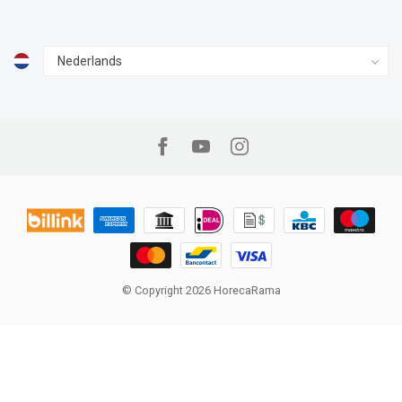
© Copyright 2026 HorecaRama