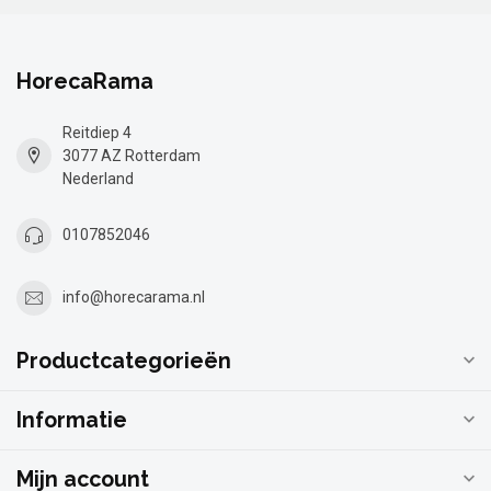
HorecaRama
Reitdiep 4
3077 AZ Rotterdam
Nederland
0107852046
info@horecarama.nl
Productcategorieën
Informatie
Mijn account