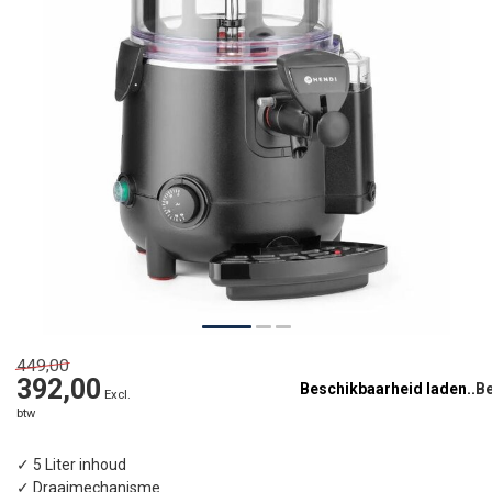
449,00
392,00
Beschikbaarheid laden..
Excl.
btw
✓ 5 Liter inhoud
✓ Draaimechanisme