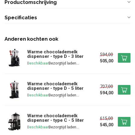
Productomschrijving
Specificaties
Anderen kochten ook
Warme chocolademelk
594,00
dispenser - type D - 3 liter
505,00
Beschikbaar
Warme chocolademelk
707,00
dispenser - type D - 5 liter
594,00
Beschikbaar
Warme chocolademelk
615,00
dispenser - type C - 5 liter
545,00
Beschikbaar