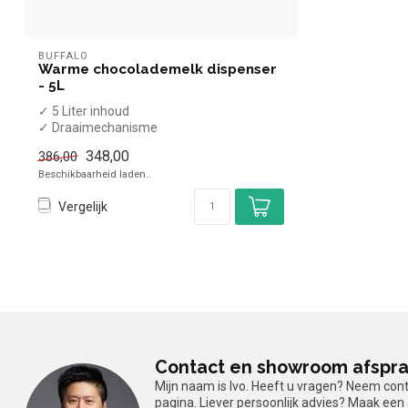
BUFFALO
Warme chocolademelk dispenser
- 5L
✓ 5 Liter inhoud
✓ Draaimechanisme
✓ Enkelwandig
348,00
386,00
Beschikbaarheid laden..
Vergelijk
Contact en showroom afspr
Mijn naam is Ivo. Heeft u vragen? Neem con
pagina. Liever persoonlijk advies? Maak ee