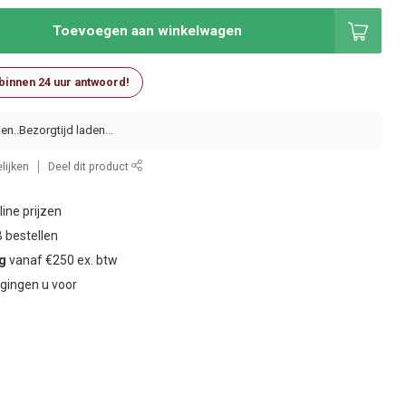
Toevoegen aan winkelwagen
 binnen 24 uur antwoord!
en..
lijken
Deel dit product
ine prijzen
 bestellen
ng
vanaf €250 ex. btw
gingen u voor