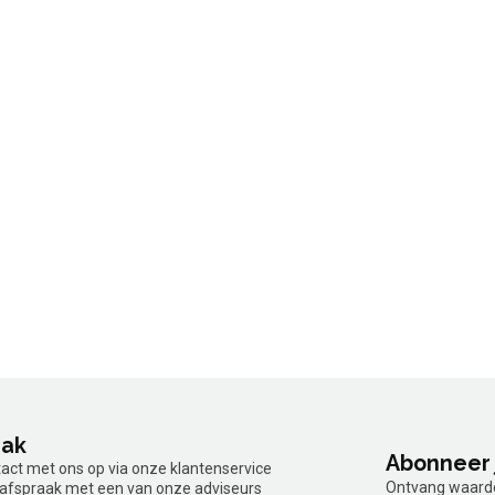
aak
Abonneer 
tact met ons op via onze klantenservice
Ontvang waardev
n afspraak met een van onze adviseurs