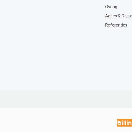
Overig
Acties & Occa
Referenties