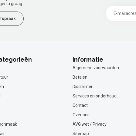
gen u graag.
fspraak
ategorieën
Informatie
Algemene voorwaarden
tuur
Betalen
en
Disclaimer
l
Services en onderhoud
Contact
Over ons
hoonmaak
AVG wet / Privacy
air
Sitemap