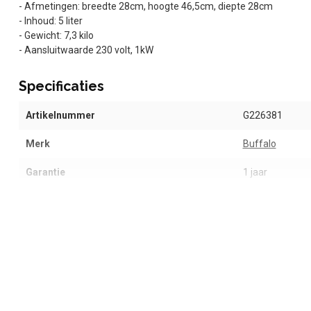
- Afmetingen: breedte 28cm, hoogte 46,5cm, diepte 28cm
- Inhoud: 5 liter
- Gewicht: 7,3 kilo
- Aansluitwaarde 230 volt, 1kW
Specificaties
Artikelnummer
G226381
Merk
Buffalo
Garantie
1 jaar