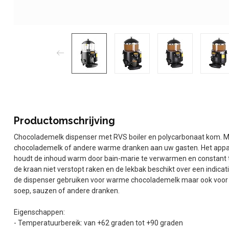
Productomschrijving
Chocolademelk dispenser met RVS boiler en polycarbonaat kom. M
chocolademelk of andere warme dranken aan uw gasten. Het appara
houdt de inhoud warm door bain-marie te verwarmen en constant te
de kraan niet verstopt raken en de lekbak beschikt over een indica
de dispenser gebruiken voor warme chocolademelk maar ook voor 
soep, sauzen of andere dranken.
Eigenschappen:
- Temperatuurbereik: van +62 graden tot +90 graden