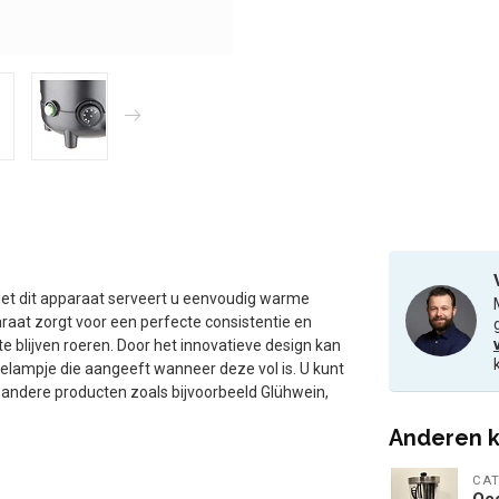
et dit apparaat serveert u eenvoudig warme
at zorgt voor een perfecte consistentie en
 blijven roeren. Door het innovatieve design kan
tielampje die aangeeft wanneer deze vol is. U kunt
andere producten zoals bijvoorbeeld Glühwein,
Anderen k
CAT
Oc