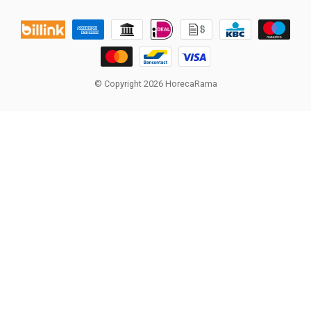
© Copyright 2026 HorecaRama