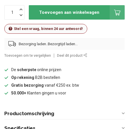
Toevoegen aan winkelwagen
Stel een vraag, binnen 24 uur antwoord!
Bezorging laden..
Toevoegen om te vergelijken
Deel dit product
De
scherpste
online prijzen
Op rekening
B2B bestellen
Gratis bezorging
vanaf €250 ex. btw
50.000+
Klanten gingen u voor
Productomschrijving
Specificaties