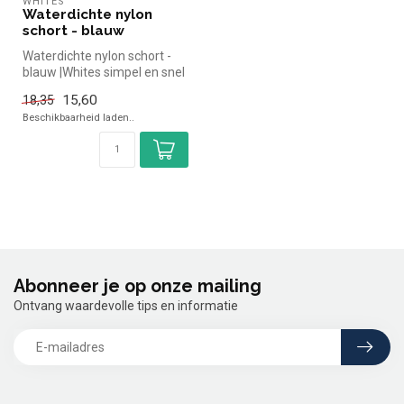
WHITES
Waterdichte nylon
schort - blauw
Waterdichte nylon schort -
blauw |Whites simpel en snel
kopen voor in de horeca....
15,60
18,35
Beschikbaarheid laden..
Abonneer je op onze mailing
Ontvang waardevolle tips en informatie