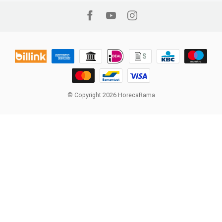
© Copyright 2026 HorecaRama