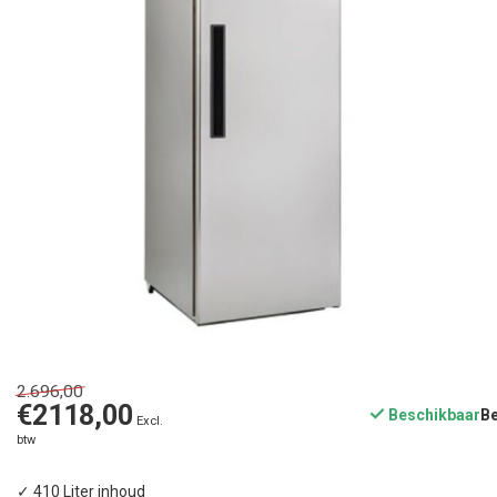
2.696,00
€2118,00
Beschikbaar
Excl.
btw
✓ 410 Liter inhoud