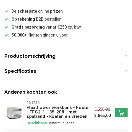
De
scherpste
online prijzen
Op rekening
B2B bestellen
Gratis bezorging
vanaf €250 ex. btw
50.000+
Klanten gingen u voor
Productomschrijving
Specificaties
Anderen kochten ook
FOSTER
FlexDrawer werkbank - Foster
5.550,00
- FFC2-1 - 35-208 - met
3.865,00
spatrand - koelen en vriezen
Beschikbaar