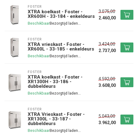
FOSTER
3.075,00
XTRA koelkast - Foster -
XR600H - 33-184 - enkeldeurs
2.460,00
Beschikbaar
FOSTER
3.424,00
XTRA vrieskast - Foster -
XR600L - 33-185 - enkeldeurs
2.737,00
Beschikbaar
FOSTER
XTRA koelkast - Foster -
4.592,00
XR1300H - 33-186 -
3.608,00
dubbeldeurs
Beschikbaar
FOSTER
XTRA Vrieskast - Foster -
5.043,00
XR1300L - 33-187 -
3.962,00
dubbeldeurs
Beschikbaar