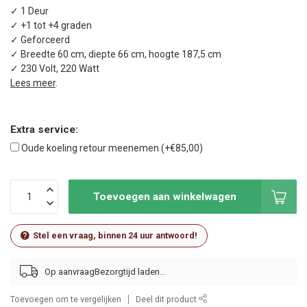
✓ 1 Deur
✓ +1 tot +4 graden
✓ Geforceerd
✓ Breedte 60 cm, diepte 66 cm, hoogte 187,5 cm
✓ 230 Volt, 220 Watt
Lees meer
.
Extra service:
Oude koeling retour meenemen (+€85,00)
Toevoegen aan winkelwagen
Stel een vraag, binnen 24 uur antwoord!
Op aanvraag
Toevoegen om te vergelijken
Deel dit product