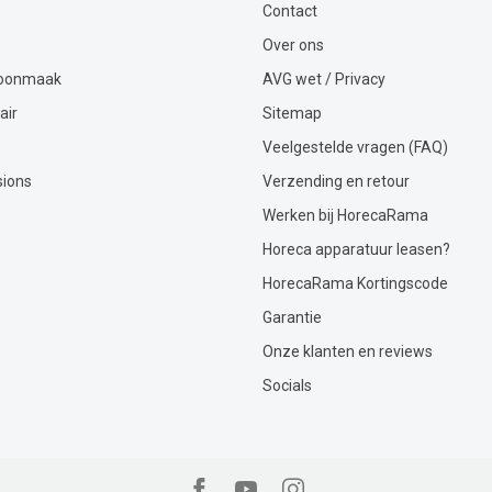
Contact
Over ons
hoonmaak
AVG wet / Privacy
air
Sitemap
Veelgestelde vragen (FAQ)
sions
Verzending en retour
Werken bij HorecaRama
Horeca apparatuur leasen?
HorecaRama Kortingscode
Garantie
Onze klanten en reviews
Socials