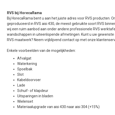
RVS bij HorecaRama
Bij HorecaRama bent u aan het juiste adres voor RVS producten.
geproduceerd in RVS aisi 430, de meest gebruikte soort RVS binnen
wij een ruim aanbod aan onder andere professionele RVS werktafe
wandschappen in uiteenlopende afmetingen. Kunt u uw gewenste ma
RVS maatwerk? Neem vrijblijvend contact op met onze klantenservic
Enkele voorbeelden van de mogelijkheden:
Afvalgat
Waterkering
Spoelbak
Slot
Kabeldoorvoer
Lade
Schuif- of klapdeur
Uitsparingen in bladen
Wielenset
Materiaalupgrade van aisi 430 naar aisi 304 (+15%)