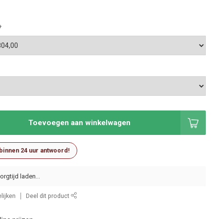
*
Toevoegen aan winkelwagen
 binnen 24 uur antwoord!
lijken
Deel dit product