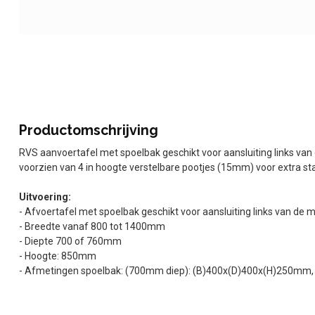
Productomschrijving
RVS aanvoertafel met spoelbak geschikt voor aansluiting links van d
voorzien van 4 in hoogte verstelbare pootjes (15mm) voor extra stab
Uitvoering:
- Afvoertafel met spoelbak geschikt voor aansluiting links van de 
- Breedte vanaf 800 tot 1400mm
- Diepte 700 of 760mm
- Hoogte: 850mm
- Afmetingen spoelbak: (700mm diep): (B)400x(D)400x(H)250mm