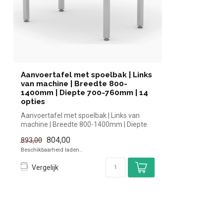
Aanvoertafel met spoelbak | Links
van machine | Breedte 800-
1400mm | Diepte 700-760mm | 14
opties
Aanvoertafel met spoelbak | Links van
machine | Breedte 800-1400mm | Diepte
700-...
804,00
893,00
Beschikbaarheid laden..
Vergelijk