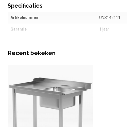
Specificaties
Artikelnummer
UNS142111
Garantie
1 jaar
Recent bekeken