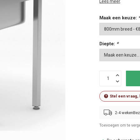
Lees meer
.
Maak een keuze:
Diepte:
*
Stel een vraag,
2-4 weken
Toevoegen om te verge