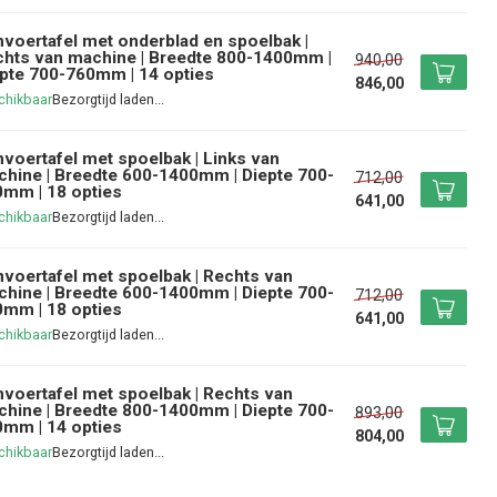
voertafel met onderblad en spoelbak |
hts van machine | Breedte 800-1400mm |
940,00
pte 700-760mm | 14 opties
846,00
chikbaar
voertafel met spoelbak | Links van
hine | Breedte 600-1400mm | Diepte 700-
712,00
mm | 18 opties
641,00
chikbaar
voertafel met spoelbak | Rechts van
hine | Breedte 600-1400mm | Diepte 700-
712,00
mm | 18 opties
641,00
chikbaar
voertafel met spoelbak | Rechts van
hine | Breedte 800-1400mm | Diepte 700-
893,00
mm | 14 opties
804,00
chikbaar