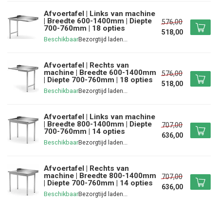
Afvoertafel | Links van machine
| Breedte 600-1400mm | Diepte
576,00
700-760mm | 18 opties
518,00
Beschikbaar
Afvoertafel | Rechts van
machine | Breedte 600-1400mm
576,00
| Diepte 700-760mm | 18 opties
518,00
Beschikbaar
Afvoertafel | Links van machine
| Breedte 800-1400mm | Diepte
707,00
700-760mm | 14 opties
636,00
Beschikbaar
Afvoertafel | Rechts van
machine | Breedte 800-1400mm
707,00
| Diepte 700-760mm | 14 opties
636,00
Beschikbaar