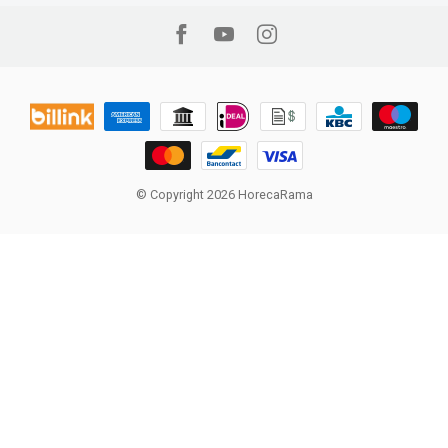
© Copyright 2026 HorecaRama