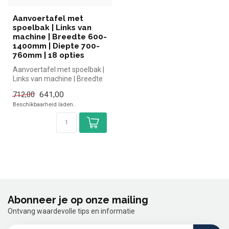
Aanvoertafel met
spoelbak | Links van
machine | Breedte 600-
1400mm | Diepte 700-
760mm | 18 opties
Aanvoertafel met spoelbak |
Links van machine | Breedte
600-1400mm | Diepte 700-...
641,00
712,00
Beschikbaarheid laden..
Abonneer je op onze mailing
Ontvang waardevolle tips en informatie