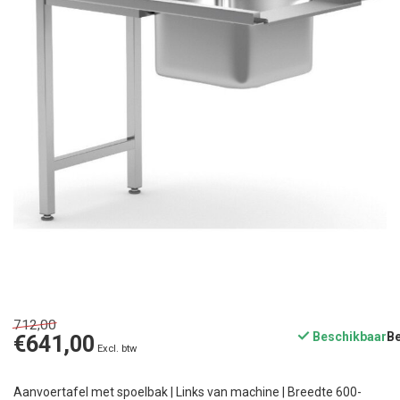
712,00
Beschikbaar
€641,00
Excl. btw
Aanvoertafel met spoelbak | Links van machine | Breedte 600-