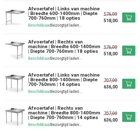
Afvoertafel | Links van machine
| Breedte 600-1400mm | Diepte
576,00
700-760mm | 18 opties
518,00
Beschikbaar
Afvoertafel | Rechts van
machine | Breedte 600-1400mm
576,00
| Diepte 700-760mm | 18 opties
518,00
Beschikbaar
Afvoertafel | Links van machine
| Breedte 800-1400mm | Diepte
707,00
700-760mm | 14 opties
636,00
Beschikbaar
Afvoertafel | Rechts van
machine | Breedte 800-1400mm
707,00
| Diepte 700-760mm | 14 opties
636,00
Beschikbaar