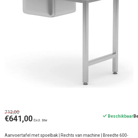
712,00
Beschikbaar
€641,00
Excl. btw
Aanvoertafel met spoelbak | Rechts van machine | Breedte 600-