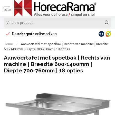
MENU
De
scherpste
online prijzen
Op reke
9.1
Home
/
Aanvoertafel met spoelbak | Rechts van machine | Breedte
600-1400mm | Diepte 700-760mm | 18 opties
Aanvoertafel met spoelbak | Rechts van
machine | Breedte 600-1400mm |
Diepte 700-760mm | 18 opties