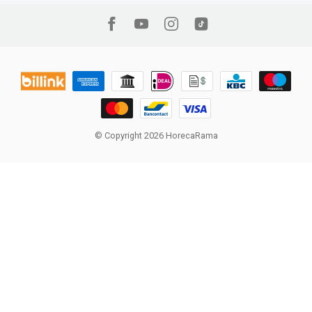
© Copyright 2026 HorecaRama