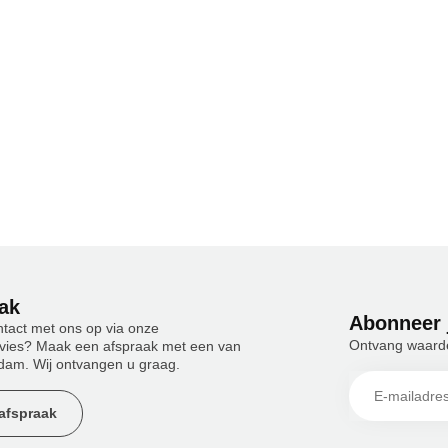
ak
Abonneer 
ntact met ons op via onze
Ontvang waardev
advies? Maak een afspraak met een van
dam. Wij ontvangen u graag.
afspraak