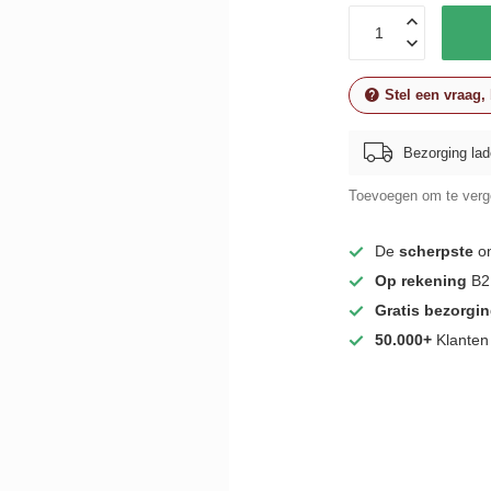
Stel een vraag,
Bezorging lad
Toevoegen om te verge
De
scherpste
on
Op rekening
B2B
Gratis bezorgi
50.000+
Klanten