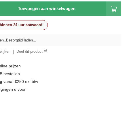
Toevoegen aan winkelwagen
 binnen 24 uur antwoord!
en..
lijken
Deel dit product
line prijzen
 bestellen
ng
vanaf €250 ex. btw
 gingen u voor