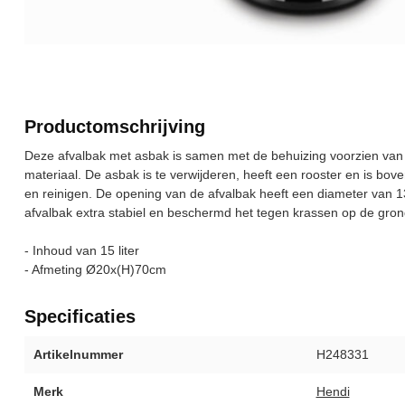
Productomschrijving
Deze afvalbak met asbak is samen met de behuizing voorzien van e
materiaal. De asbak is te verwijderen, heeft een rooster en is bov
en reinigen. De opening van de afvalbak heeft een diameter van 1
afvalbak extra stabiel en beschermd het tegen krassen op de gron
- Inhoud van 15 liter
- Afmeting Ø20x(H)70cm
Specificaties
Artikelnummer
H248331
Merk
Hendi