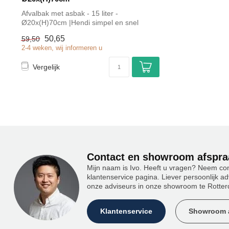
Afvalbak met asbak - 15 liter -
Ø20x(H)70cm |Hendi simpel en snel
kopen voor in ...
50,65
59,50
2-4 weken, wij informeren u
Vergelijk
Contact en showroom afspra
Mijn naam is Ivo. Heeft u vragen? Neem co
klantenservice pagina. Liever persoonlijk 
onze adviseurs in onze showroom te Rotter
Klantenservice
Showroom 