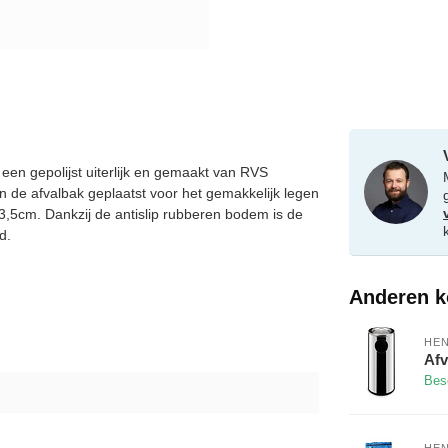
en gepolijst uiterlijk en gemaakt van RVS
en de afvalbak geplaatst voor het gemakkelijk legen
3,5cm. Dankzij de antislip rubberen bodem is de
d.
Anderen k
HEN
Afv
Bes