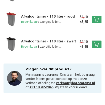
Afvalcontainer - 110 liter - rood
54,10
45,65
Beschikbaar
Afvalcontainer - 110 liter - zwart
54,10
45,65
Beschikbaar
Vragen over dit product?
Mijn naam is Laurence. Ons team helpt u graag
verder. Neem gerust contact op met onze
verkoop afdeling via
verkoop@horecarama.nl
of
+31 10 7852046
. Wij staan voor u klaar!