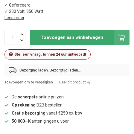
✓ Geforceerd
✓ 230 Volt, 350 Watt
Lees meer
.
Toevoegen aan winkelwagen
Stel een vraag, binnen 24 uur antwoord!
Bezorging laden..
Toevoegen om te vergelijken
Deel dit product
De
scherpste
online prijzen
Op rekening
B2B bestellen
Gratis bezorging
vanaf €250 ex. btw
50.000+
Klanten gingen u voor