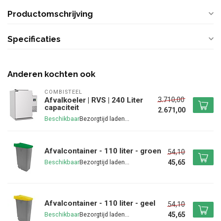
Productomschrijving
Specificaties
Anderen kochten ook
COMBISTEEL
3.710,00
Afvalkoeler | RVS | 240 Liter
capaciteit
2.671,00
Beschikbaar
Afvalcontainer - 110 liter - groen
54,10
45,65
Beschikbaar
Afvalcontainer - 110 liter - geel
54,10
45,65
Beschikbaar