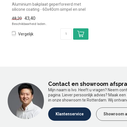
Aluminium bakplaat geperforeerd met
silicone coating - 60x40cm simpel en snel
ko...
43,40
48,20
Beschikbaarheid laden..
Vergelijk
Contact en showroom afspr
Mijn naam is Ivo. Heeft u vragen? Neem con
pagina. Liever persoonlijk advies? Maak ee
in onze showroom te Rotterdam. Wij ontvan
Klantenservice
Showroom a