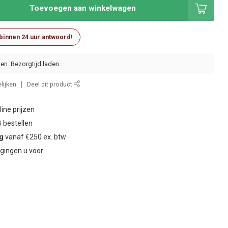
Toevoegen aan winkelwagen
 binnen 24 uur antwoord!
en..
lijken
Deel dit product
ine prijzen
 bestellen
ng
vanaf €250 ex. btw
gingen u voor