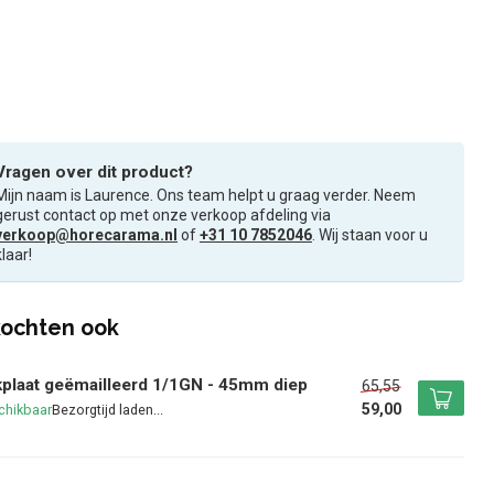
Vragen over dit product?
Mijn naam is Laurence. Ons team helpt u graag verder. Neem
gerust contact op met onze verkoop afdeling via
verkoop@horecarama.nl
of
+31 10 7852046
. Wij staan voor u
klaar!
ochten ook
plaat geëmailleerd 1/1GN - 45mm diep
65,55
59,00
chikbaar