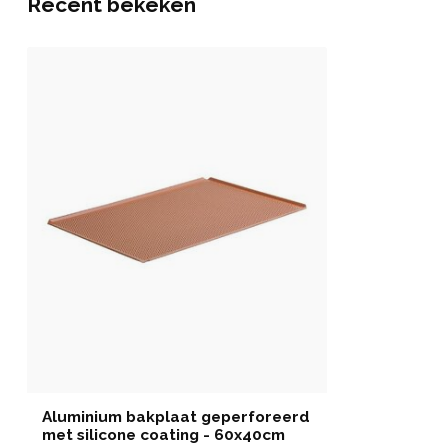
Recent bekeken
Aluminium bakplaat geperforeerd
met silicone coating - 60x40cm