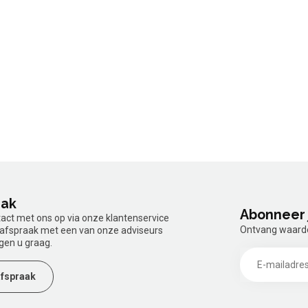
aak
Abonneer 
tact met ons op via onze klantenservice
Ontvang waardev
n afspraak met een van onze adviseurs
gen u graag.
fspraak