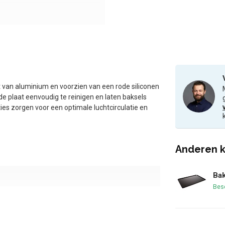
van aluminium en voorzien van een rode siliconen
 de plaat eenvoudig te reinigen en laten baksels
ies zorgen voor een optimale luchtcirculatie en
Anderen k
Bak
Bes