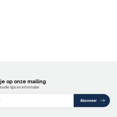
je op onze mailing
olle tips en informatie
Abonneer