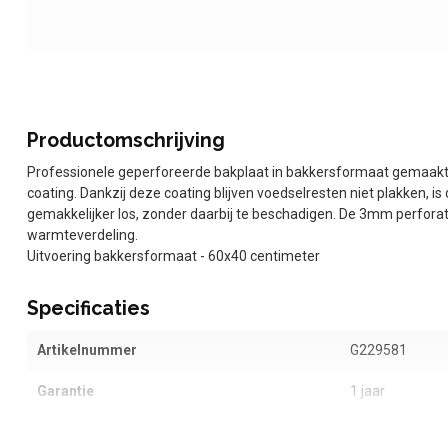
Productomschrijving
Professionele geperforeerde bakplaat in bakkersformaat gemaakt 
coating. Dankzij deze coating blijven voedselresten niet plakken, is
gemakkelijker los, zonder daarbij te beschadigen. De 3mm perforat
warmteverdeling.
Uitvoering bakkersformaat - 60x40 centimeter
Specificaties
Artikelnummer
G229581
Garantie
1 jaar