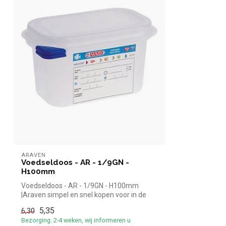
ARAVEN
Voedseldoos - AR - 1/9GN -
H100mm
Voedseldoos - AR - 1/9GN - H100mm
|Araven simpel en snel kopen voor in de
horeca...
5,35
6,30
Bezorging: 2-4 weken, wij informeren u