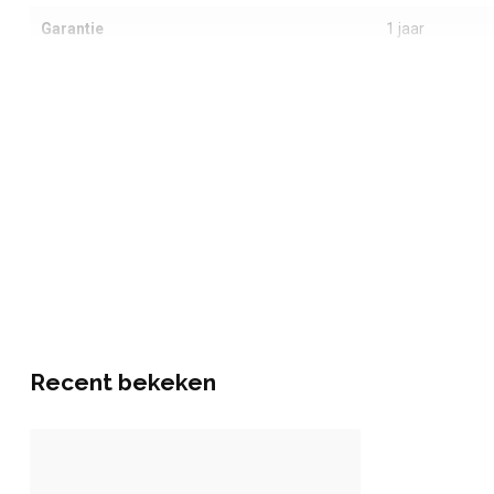
Garantie
1 jaar
Recent bekeken