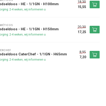
MÉTICOS
18,30
edseldoos - HE - 1/1GN - H100mm
15,55
rging: 2-4 weken, wij informeren u
MÉTICOS
20,30
edseldoos - HE - 1/1GN - H150mm
17,25
rging: 2-4 weken, wij informeren u
ERCHEF
8,95
edseldoos CaterChef - 1/1GN - H65mm
7,20
rging: 2-4 weken, wij informeren u