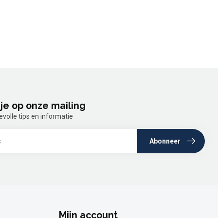
je op onze mailing
olle tips en informatie
Abonneer
Mijn account