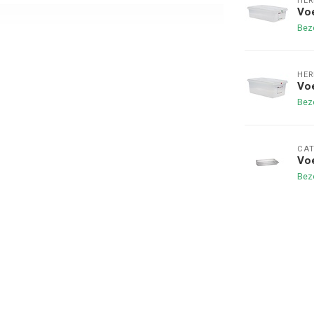
HER
Vo
Bezo
HER
Vo
Bezo
CAT
Vo
Bezo