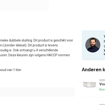
eke dubbele sluiting. Dit product is geschikt voor
n (zonder deksel). Dit product is tevens
dig is. Ook ontvangt u 4 verschillende
kleuren. Deze kleuren zijn volgens HACCP normen:
Anderen k
d van 1 liter.
HER
Vo
Bezo