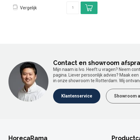
Vergelijk
Contact en showroom afspr
Mijn naam is Ivo. Heeft u vragen? Neem con
pagina. Liever persoonlijk advies? Maak ee
in onze showroom te Rotterdam. Wij ontvan
Klantenservice
Showroom a
HorecaRama
Productc