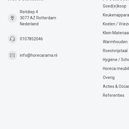
Goed(e)koop
Reitdiep 4
Keukenappara
3077 AZ Rotterdam
Nederland
Koelen / Vriez
Klein Materiaa
0107852046
Warmhouden
Roestvrijstaal
info@horecarama.nl
Hygiëne / Sc
Horeca meubil
Overig
Acties & Occa
Referenties