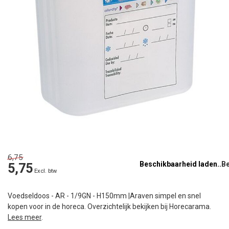
6,75
Beschikbaarheid laden..
5,75
Excl. btw
Voedseldoos - AR - 1/9GN - H150mm |Araven simpel en snel
kopen voor in de horeca. Overzichtelijk bekijken bij Horecarama.
Lees meer
.