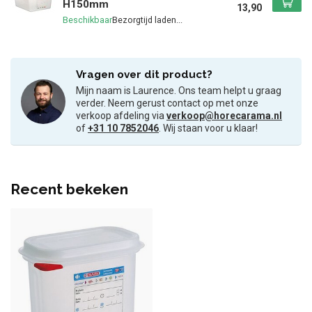
H150mm
13,90
Beschikbaar
Vragen over dit product?
Mijn naam is Laurence. Ons team helpt u graag
verder. Neem gerust contact op met onze
verkoop afdeling via
verkoop@horecarama.nl
of
+31 10 7852046
. Wij staan voor u klaar!
Recent bekeken