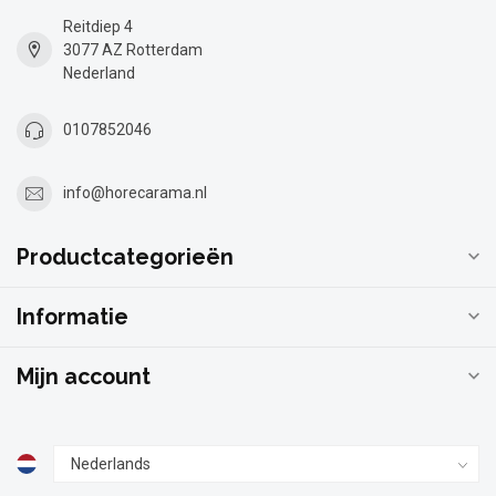
Reitdiep 4
3077 AZ Rotterdam
Nederland
0107852046
info@horecarama.nl
Productcategorieën
Informatie
Mijn account