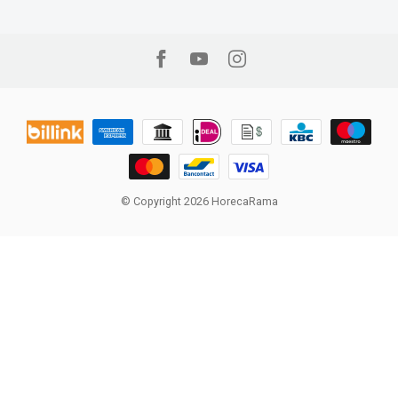
© Copyright 2026 HorecaRama