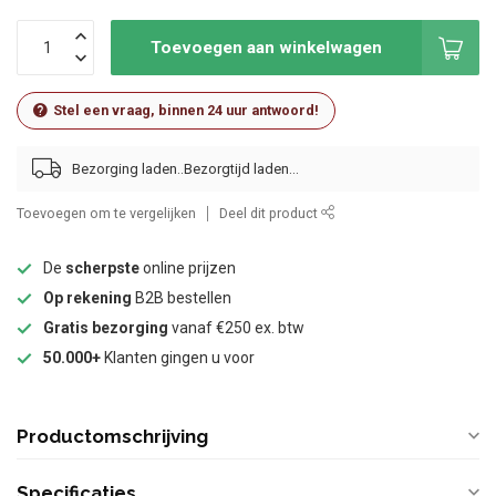
Toevoegen aan winkelwagen
Stel een vraag, binnen 24 uur antwoord!
Bezorging laden..
Toevoegen om te vergelijken
Deel dit product
De
scherpste
online prijzen
Op rekening
B2B bestellen
Gratis bezorging
vanaf €250 ex. btw
50.000+
Klanten gingen u voor
Productomschrijving
Specificaties