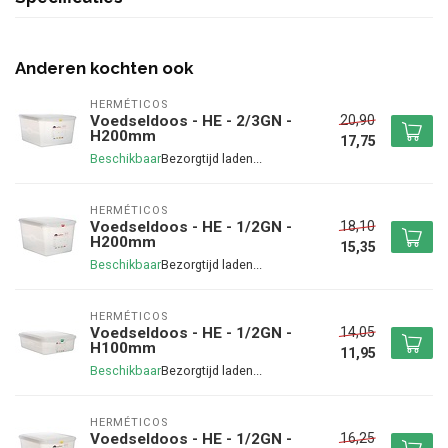
Anderen kochten ook
HERMÉTICOS
20,90
Voedseldoos - HE - 2/3GN -
H200mm
17,75
Beschikbaar
HERMÉTICOS
18,10
Voedseldoos - HE - 1/2GN -
H200mm
15,35
Beschikbaar
HERMÉTICOS
14,05
Voedseldoos - HE - 1/2GN -
H100mm
11,95
Beschikbaar
HERMÉTICOS
16,25
Voedseldoos - HE - 1/2GN -