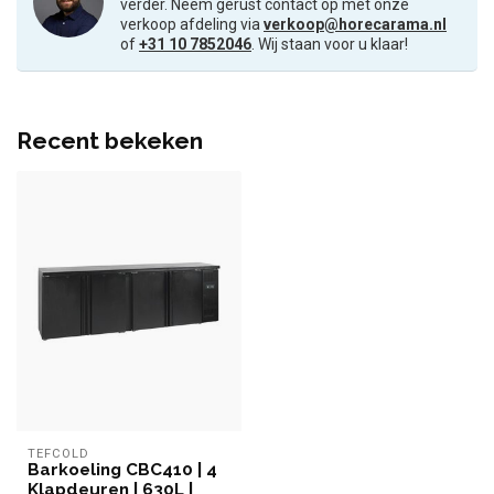
verder. Neem gerust contact op met onze
verkoop afdeling via
verkoop@horecarama.nl
of
+31 10 7852046
. Wij staan voor u klaar!
Recent bekeken
TEFCOLD
Barkoeling CBC410 | 4
Klapdeuren | 630L |