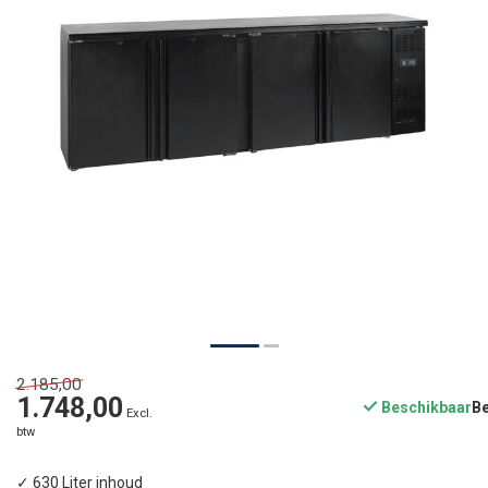
2.185,00
1.748,00
Beschikbaar
Excl.
btw
✓ 630 Liter inhoud