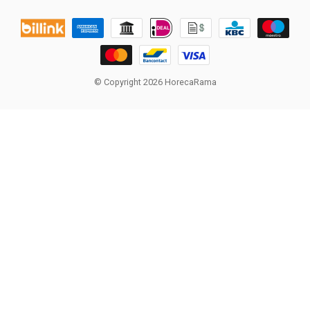
© Copyright 2026 HorecaRama