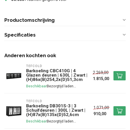
Productomschrijving
Specificaties
Anderen kochten ook
TEFCOLD
Barkoeling CBC410G | 4
2.269,00
Glazen deuren | 630L | Zwart |
1.815,00
(H)86x(B)254,2x(D)51,3cm
Beschikbaar
TEFCOLD
Barkoeling DB301S-3 | 3
1.071,00
Schuifdeuren | 300L | Zwart |
910,00
(H)87x(B)135x(D)52,6cm
Beschikbaar