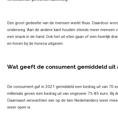
Een groot gedeelte van de mensen werkt thuis. Daardoor worde
onderweg. Aan de andere kant houden steeds meer mensen van
een snack in de hand. Ook het uit eten gaan of een heerlijk 
en horen bij de horeca uitgaven.
Wat geeft de consument gemiddeld uit 
De consument gaf in 2021 gemiddeld een bedrag uit van 70 eur
millenials geven een bedrag uit van ongeveer 75-85 euro. Bij
Daarnaast verwachten vier op de tien Nederlanders weer meer 
weer open is.