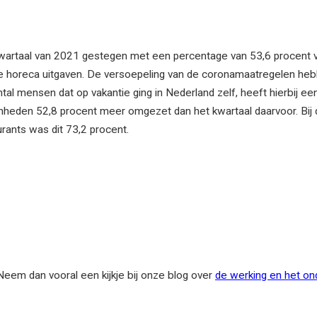
 kwartaal van 2021 gestegen met een percentage van 53,6 procent 
 de horeca uitgaven. De versoepeling van de coronamaatregelen heb
tal mensen dat op vakantie ging in Nederland zelf, heeft hierbij een
egenheden 52,8 procent meer omgezet dan het kwartaal daarvoor. Bi
urants was dit 73,2 procent.
eem dan vooral een kijkje bij onze blog over
de werking en het o