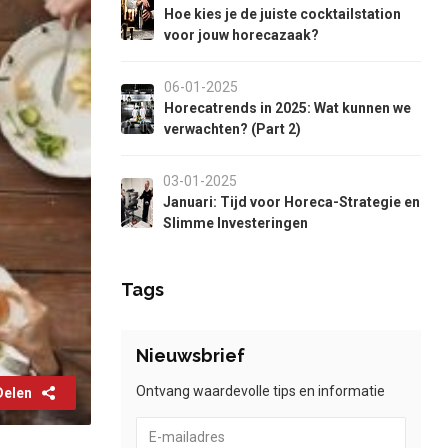
Hoe kies je de juiste cocktailstation
voor jouw horecazaak?
06-01-2025
Horecatrends in 2025: Wat kunnen we
verwachten? (Part 2)
03-01-2025
Januari: Tijd voor Horeca-Strategie en
Slimme Investeringen
Tags
Nieuwsbrief
Ontvang waardevolle tips en informatie
Delen