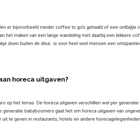
n er bijvoorbeeld minder coffee to go’s gehaald of een ontbijtje 
 het maken van een lange wandeling met daarbij een lekkere cof
drankje doen buiten de deur, is voor heel veel mensen een ontspan
aan horeca uitgaven?
o op het terras. De horeca uitgaven verschillen wel per generatie
 de generatie babyboomers gaat het om horeca uitgaven van ongeve
uit te geven in restaurants, hotels en andere horecagelegenheden