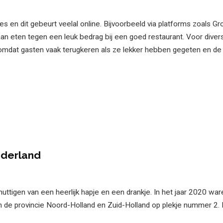
s en dit gebeurt veelal online. Bijvoorbeeld via platforms zoals G
aan eten tegen een leuk bedrag bij een goed restaurant. Voor diver
omdat gasten vaak terugkeren als ze lekker hebben gegeten en de
ederland
uttigen van een heerlijk hapje en een drankje. In het jaar 2020 ware
e provincie Noord-Holland en Zuid-Holland op plekje nummer 2.