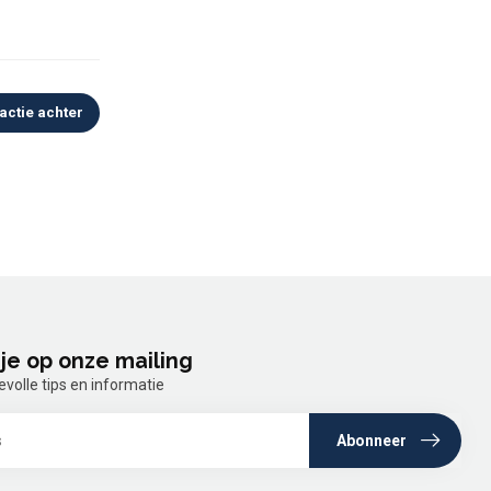
actie achter
je op onze mailing
olle tips en informatie
Abonneer