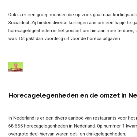
Ook is er een groep mensen die op zoek gaat naar kortingsactie
Socialdeal. Zij bieden diverse kortingen aan om een hapje te g
horecagelegenheden is het positief om hieraan mee te doen, 
was. Dit pakt dan voordelig uit voor de horeca uitgaven.
Horecagelegenheden en de omzet in N
In Nederland is er een divers aanbod van restaurants voor het n
68.655 horecagelegenheden in Nederland. Op nummer 1 kwam d
overgrote deel hiervan waren eet- en drinkgelegenheden.