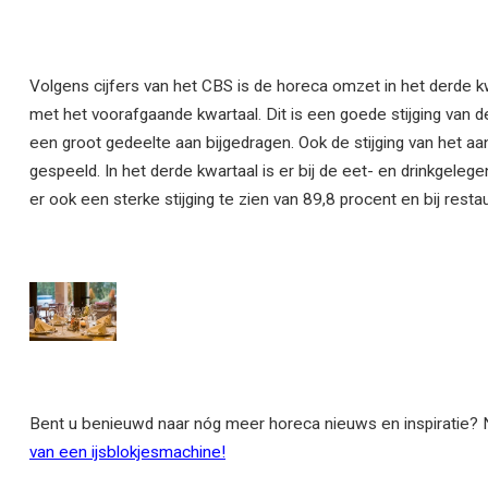
Volgens cijfers van het CBS is de horeca omzet in het derde
met het voorafgaande kwartaal. Dit is een goede stijging van
een groot gedeelte aan bijgedragen. Ook de stijging van het aan
gespeeld. In het derde kwartaal is er bij de eet- en drinkgel
er ook een sterke stijging te zien van 89,8 procent en bij resta
Bent u benieuwd naar nóg meer horeca nieuws en inspiratie? N
van een ijsblokjesmachine!