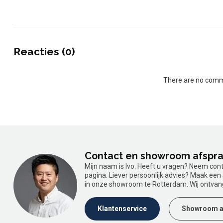
Reacties (0)
There are no comme
Contact en showroom afspr
Mijn naam is Ivo. Heeft u vragen? Neem con
pagina. Liever persoonlijk advies? Maak ee
in onze showroom te Rotterdam. Wij ontvan
Klantenservice
Showroom a