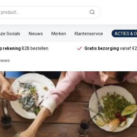
ze Socials
Nieuws
Merken
Klantenservice
ACTIES & 
p rekening
B2B bestellen
Gratis bezorging
vanaf €2
ieuws