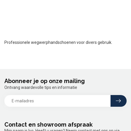
Professionele wegwerphandschoenen voor divers gebruik.
Abonneer je op onze mailing
Ontvang waardevolle tips en informatie
Contact en showroom afspraak
Mijn naam is Ivo. Heeft u vragen? Neem contact met ons op via