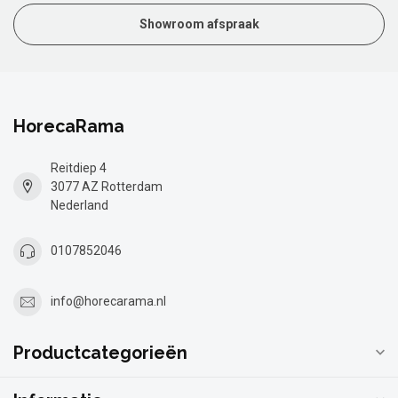
Showroom afspraak
HorecaRama
Reitdiep 4
3077 AZ Rotterdam
Nederland
0107852046
info@horecarama.nl
Productcategorieën