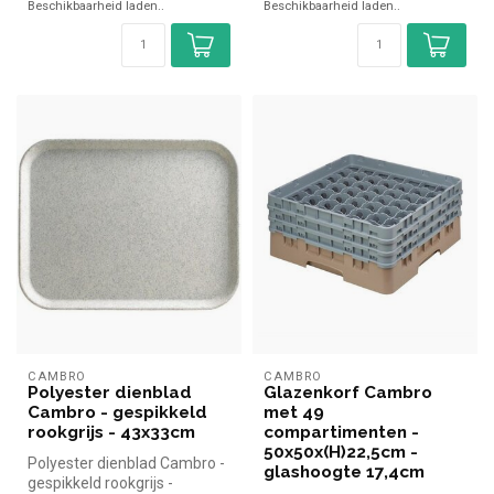
Beschikbaarheid laden..
Beschikbaarheid laden..
CAMBRO
CAMBRO
Polyester dienblad
Glazenkorf Cambro
Cambro - gespikkeld
met 49
rookgrijs - 43x33cm
compartimenten -
50x50x(H)22,5cm -
Polyester dienblad Cambro -
glashoogte 17,4cm
gespikkeld rookgrijs -