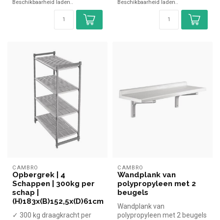
Beschikbaarheid laden..
Beschikbaarheid laden..
CAMBRO
CAMBRO
Opbergrek | 4
Wandplank van
Schappen | 300kg per
polypropyleen met 2
schap |
beugels
(H)183x(B)152,5x(D)61cm
Wandplank van
✓ 300 kg draagkracht per
polypropyleen met 2 beugels