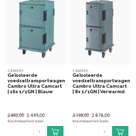
CAMBRO
CAMBRO
Geïsoleerde
Geïsoleerde
voedseltransportwagen
voedseltransportwagen
Cambro Ultra Camcart
Cambro Ultra Camcart
| 16x 1/1GN | Blauw
| 8x 1/1GN | Verwarmd
2.449,00
2.878,00
2.882,00
3.198,00
Beschikbaarheid laden..
Beschikbaarheid laden..