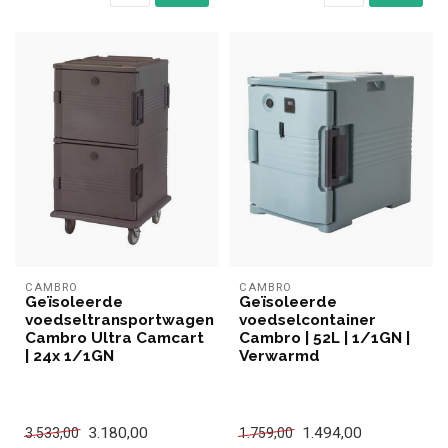
CAMBRO
CAMBRO
Geïsoleerde
Geïsoleerde
voedseltransportwagen
voedselcontainer
Cambro Ultra Camcart
Cambro | 52L | 1/1GN |
| 24x 1/1GN
Verwarmd
3.180,00
1.494,00
3.533,00
1.759,00