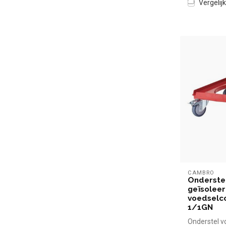
Vergelijk
CAMBRO
Onderste
geïsolee
voedselc
1/1GN
Onderstel 