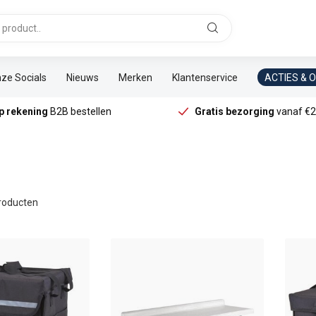
ze Socials
Nieuws
Merken
Klantenservice
ACTIES & 
p rekening
B2B bestellen
Gratis bezorging
vanaf €2
roducten