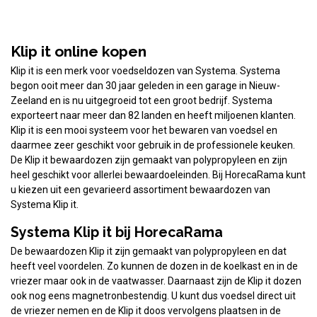
Klip it online kopen
Klip it is een merk voor voedseldozen van Systema. Systema
begon ooit meer dan 30 jaar geleden in een garage in Nieuw-
Zeeland en is nu uitgegroeid tot een groot bedrijf. Systema
exporteert naar meer dan 82 landen en heeft miljoenen klanten.
Klip it is een mooi systeem voor het bewaren van voedsel en
daarmee zeer geschikt voor gebruik in de professionele keuken.
De Klip it bewaardozen zijn gemaakt van polypropyleen en zijn
heel geschikt voor allerlei bewaardoeleinden. Bij HorecaRama kunt
u kiezen uit een gevarieerd assortiment bewaardozen van
Systema Klip it.
Systema Klip it bij HorecaRama
De bewaardozen Klip it zijn gemaakt van polypropyleen en dat
heeft veel voordelen. Zo kunnen de dozen in de koelkast en in de
vriezer maar ook in de vaatwasser. Daarnaast zijn de Klip it dozen
ook nog eens magnetronbestendig. U kunt dus voedsel direct uit
de vriezer nemen en de Klip it doos vervolgens plaatsen in de