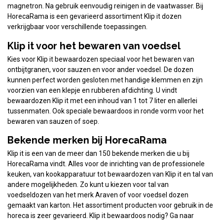
magnetron. Na gebruik eenvoudig reinigen in de vaatwasser. Bij
HorecaRama is een gevarieerd assortiment Klip it dozen
verkrijgbaar voor verschillende toepassingen.
Klip it voor het bewaren van voedsel
Kies voor Klip it bewaardozen speciaal voor het bewaren van
ontbijtgranen, voor sauzen en voor ander voedsel. De dozen
kunnen perfect worden gesloten met handige klemmen en zijn
voorzien van een klepje en rubberen afdichting. U vindt
bewaardozen Klip it met een inhoud van 1 tot 7 liter en allerlei
tussenmaten. Ook speciale bewaardoos in ronde vorm voor het
bewaren van sauzen of soep.
Bekende merken bij HorecaRama
Klip it is een van de meer dan 150 bekende merken die u bij
HorecaRama vindt. Alles voor de inrichting van de professionele
keuken, van kookapparatuur tot bewaardozen van Klip it en tal van
andere mogelijkheden. Zo kunt u kiezen voor tal van
voedseldozen van het merk Araven of voor voedsel dozen
gemaakt van karton. Het assortiment producten voor gebruik in de
horeca is zeer gevarieerd. Klip it bewaardoos nodig? Ga naar