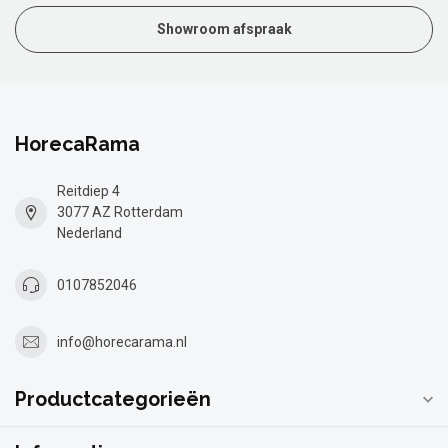
Showroom afspraak
HorecaRama
Reitdiep 4
3077 AZ Rotterdam
Nederland
0107852046
info@horecarama.nl
Productcategorieën