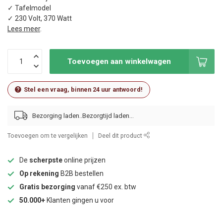
✓ Tafelmodel
✓ 230 Volt, 370 Watt
Lees meer
.
Toevoegen aan winkelwagen
Stel een vraag, binnen 24 uur antwoord!
Bezorging laden..
Toevoegen om te vergelijken
Deel dit product
De
scherpste
online prijzen
Op rekening
B2B bestellen
Gratis bezorging
vanaf €250 ex. btw
50.000+
Klanten gingen u voor