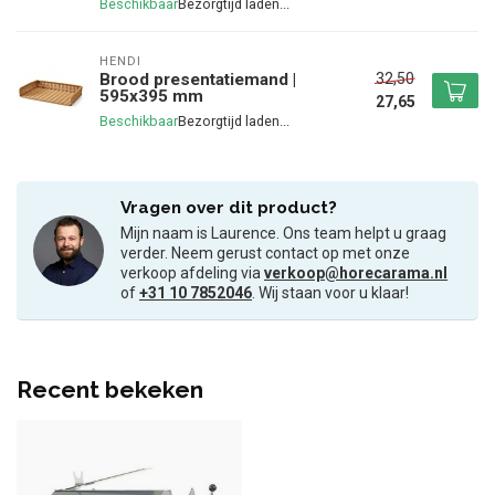
Beschikbaar
HENDI
32,50
Brood presentatiemand |
595x395 mm
27,65
Beschikbaar
Vragen over dit product?
Mijn naam is Laurence. Ons team helpt u graag
verder. Neem gerust contact op met onze
verkoop afdeling via
verkoop@horecarama.nl
of
+31 10 7852046
. Wij staan voor u klaar!
Recent bekeken