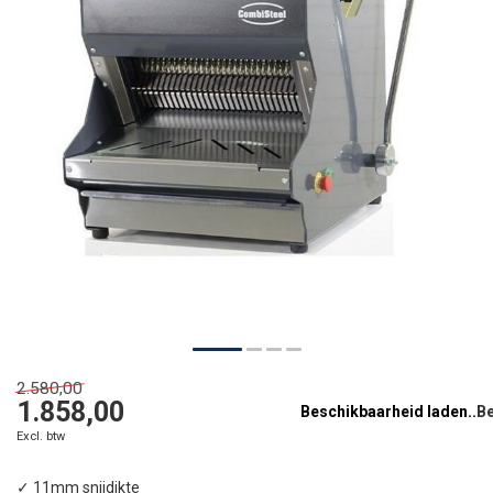
2.580,00
1.858,00
Beschikbaarheid laden..
Excl. btw
✓ 11mm snijdikte