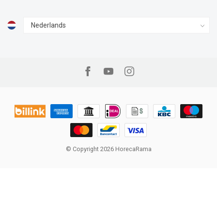
© Copyright 2026 HorecaRama