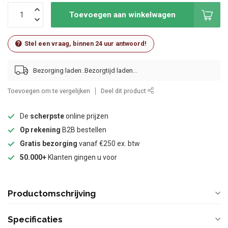
Toevoegen aan winkelwagen
Stel een vraag, binnen 24 uur antwoord!
Bezorging laden..
Toevoegen om te vergelijken
Deel dit product
De
scherpste
online prijzen
Op rekening
B2B bestellen
Gratis bezorging
vanaf €250 ex. btw
50.000+
Klanten gingen u voor
Productomschrijving
Specificaties