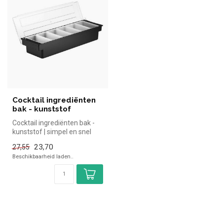
Cocktail ingrediënten
bak - kunststof
Cocktail ingrediënten bak -
kunststof | simpel en snel
kopen voor in de horeca. ...
23,70
27,55
Beschikbaarheid laden..