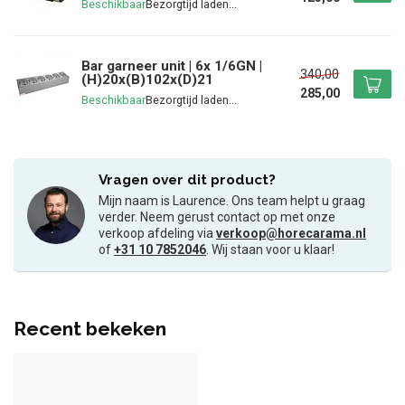
Beschikbaar
Bar garneer unit | 6x 1/6GN |
340,00
(H)20x(B)102x(D)21
285,00
Beschikbaar
Vragen over dit product?
Mijn naam is Laurence. Ons team helpt u graag
verder. Neem gerust contact op met onze
verkoop afdeling via
verkoop@horecarama.nl
of
+31 10 7852046
. Wij staan voor u klaar!
Recent bekeken