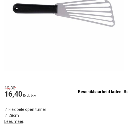
19,30
Beschikbaarheid laden..
16,40
Excl. btw
✓ Flexibele open turner
✓ 28cm
Lees meer
.