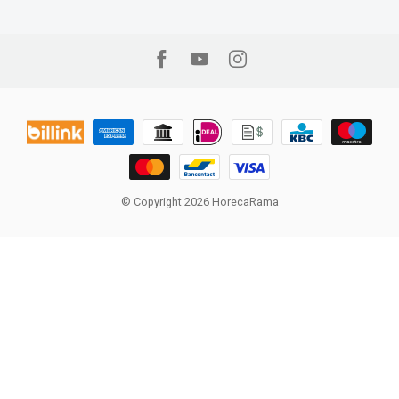
© Copyright 2026 HorecaRama