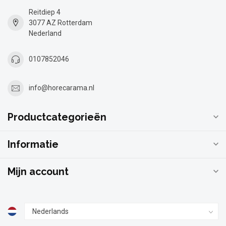
Reitdiep 4
3077 AZ Rotterdam
Nederland
0107852046
info@horecarama.nl
Productcategorieën
Informatie
Mijn account