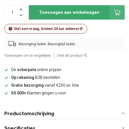
Toevoegen aan winkelwagen
Stel een vraag, binnen 24 uur antwoord!
Bezorging laden..
Toevoegen om te vergelijken
Deel dit product
De
scherpste
online prijzen
Op rekening
B2B bestellen
Gratis bezorging
vanaf €250 ex. btw
50.000+
Klanten gingen u voor
Productomschrijving
Specificaties