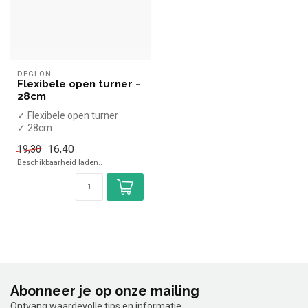
DEGLON
Flexibele open turner -
28cm
✓ Flexibele open turner
✓ 28cm
16,40
19,30
Beschikbaarheid laden..
Abonneer je op onze mailing
Ontvang waardevolle tips en informatie