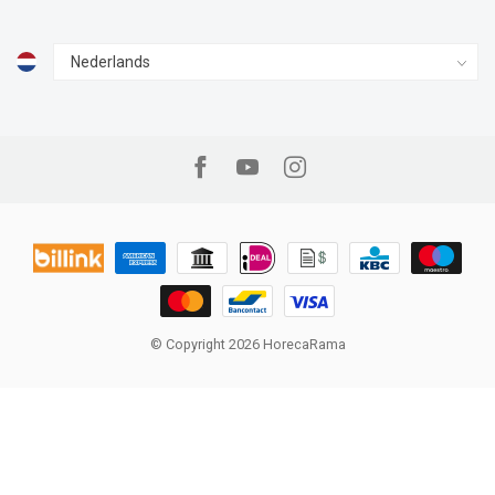
© Copyright 2026 HorecaRama