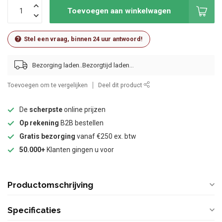
Toevoegen aan winkelwagen
Stel een vraag, binnen 24 uur antwoord!
Bezorging laden..
Toevoegen om te vergelijken
Deel dit product
De
scherpste
online prijzen
Op rekening
B2B bestellen
Gratis bezorging
vanaf €250 ex. btw
50.000+
Klanten gingen u voor
Productomschrijving
Specificaties