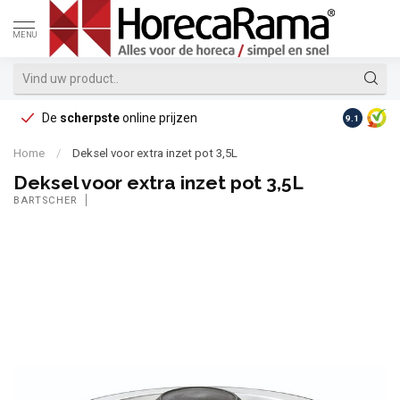
MENU
De
scherpste
online prijzen
Op reke
9.1
Home
/
Deksel voor extra inzet pot 3,5L
Deksel voor extra inzet pot 3,5L
BARTSCHER