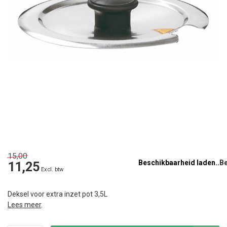
15,00
Beschikbaarheid laden..
11,25
Excl. btw
Deksel voor extra inzet pot 3,5L
Lees meer
.