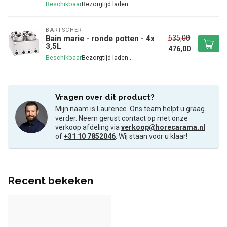
Beschikbaar
BARTSCHER
635,00
Bain marie - ronde potten - 4x
3,5L
476,00
Beschikbaar
Vragen over dit product?
Mijn naam is Laurence. Ons team helpt u graag
verder. Neem gerust contact op met onze
verkoop afdeling via
verkoop@horecarama.nl
of
+31 10 7852046
. Wij staan voor u klaar!
Recent bekeken