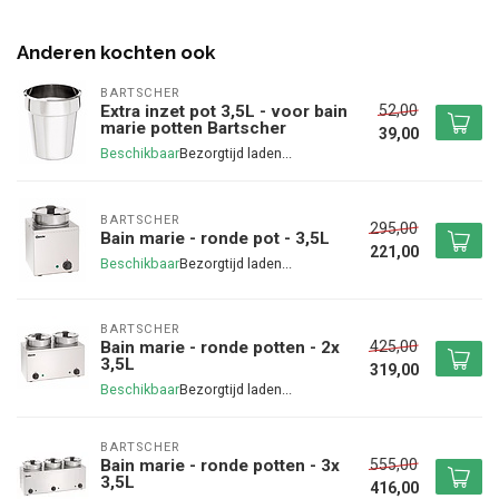
Anderen kochten ook
BARTSCHER
52,00
Extra inzet pot 3,5L - voor bain
marie potten Bartscher
39,00
Beschikbaar
BARTSCHER
295,00
Bain marie - ronde pot - 3,5L
221,00
Beschikbaar
BARTSCHER
425,00
Bain marie - ronde potten - 2x
3,5L
319,00
Beschikbaar
BARTSCHER
555,00
Bain marie - ronde potten - 3x
3,5L
416,00