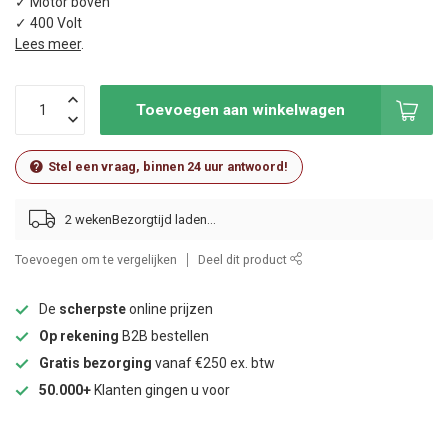
✓ Motor boven
✓ 400 Volt
Lees meer
.
Toevoegen aan winkelwagen
Stel een vraag, binnen 24 uur antwoord!
2 weken
Toevoegen om te vergelijken
Deel dit product
De
scherpste
online prijzen
Op rekening
B2B bestellen
Gratis bezorging
vanaf €250 ex. btw
50.000+
Klanten gingen u voor