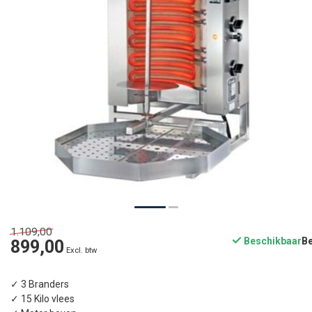
1.109,00
Beschikbaar
899,00
Excl. btw
✓ 3 Branders
✓ 15 Kilo vlees