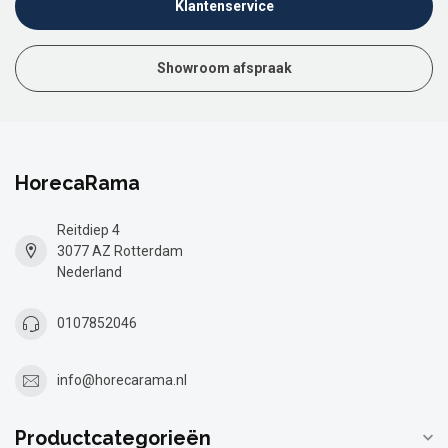
Klantenservice
Showroom afspraak
HorecaRama
Reitdiep 4
3077 AZ Rotterdam
Nederland
0107852046
info@horecarama.nl
Productcategorieën