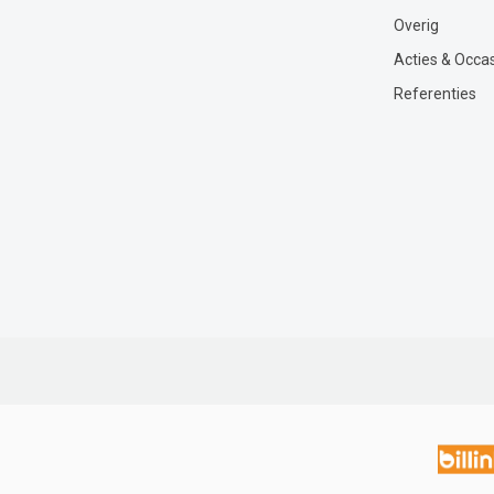
Overig
Acties & Occa
Referenties