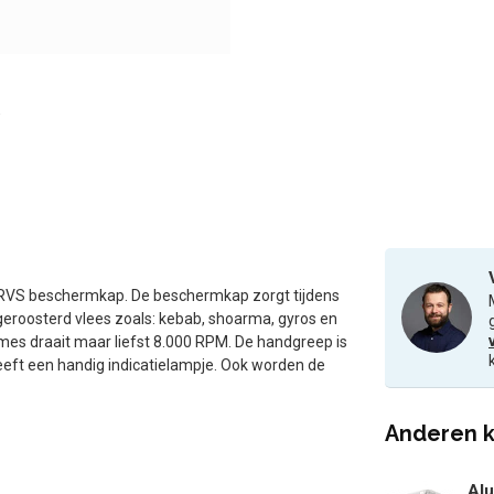
RVS beschermkap. De beschermkap zorgt tijdens
n geroosterd vlees zoals: kebab, shoarma, gyros en
mes draait maar liefst 8.000 RPM. De handgreep is
eft een handig indicatielampje. Ook worden de
Anderen k
Alu