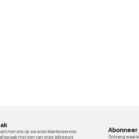
aak
Abonneer 
tact met ons op via onze klantenservice
Ontvang waardev
n afspraak met een van onze adviseurs