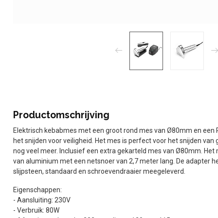
Productomschrijving
Elektrisch kebabmes met een groot rond mes van Ø80mm en een 
het snijden voor veiligheid. Het mes is perfect voor het snijden va
nog veel meer. Inclusief een extra gekarteld mes van Ø80mm. Het 
van aluminium met een netsnoer van 2,7 meter lang. De adapter he
slijpsteen, standaard en schroevendraaier meegeleverd.
Eigenschappen:
- Aansluiting: 230V
- Verbruik: 80W