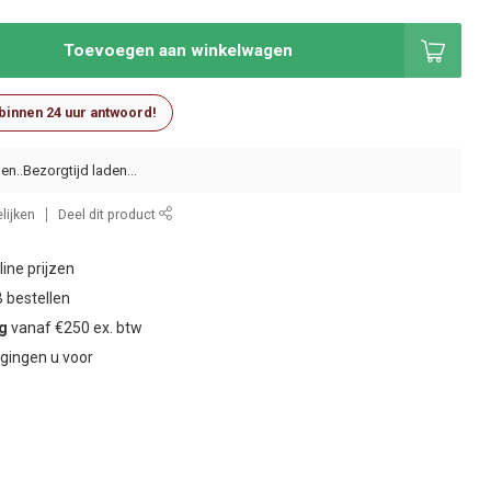
Toevoegen aan winkelwagen
 binnen 24 uur antwoord!
en..
lijken
Deel dit product
ine prijzen
 bestellen
ng
vanaf €250 ex. btw
gingen u voor