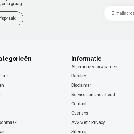
gen u graag.
fspraak
ategorieën
Informatie
Algemene voorwaarden
tuur
Betalen
en
Disclaimer
l
Services en onderhoud
Contact
Over ons
hoonmaak
AVG wet / Privacy
air
Sitemap