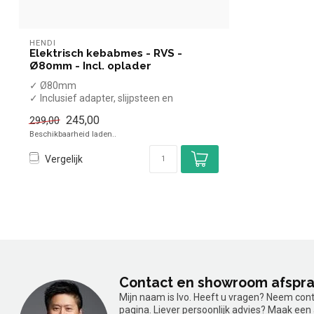
HENDI
Elektrisch kebabmes - RVS -
Ø80mm - Incl. oplader
✓ Ø80mm
✓ Inclusief adapter, slijpsteen en
schroevendraaier
245,00
299,00
Beschikbaarheid laden..
Vergelijk
Contact en showroom afspr
Mijn naam is Ivo. Heeft u vragen? Neem con
pagina. Liever persoonlijk advies? Maak ee