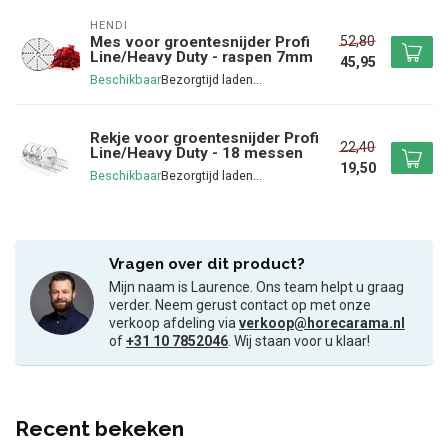
HENDI
52,80
Mes voor groentesnijder Profi
Line/Heavy Duty - raspen 7mm
45,95
Beschikbaar
Rekje voor groentesnijder Profi
22,40
Line/Heavy Duty - 18 messen
19,50
Beschikbaar
Vragen over dit product?
Mijn naam is Laurence. Ons team helpt u graag
verder. Neem gerust contact op met onze
verkoop afdeling via
verkoop@horecarama.nl
of
+31 10 7852046
. Wij staan voor u klaar!
Recent bekeken