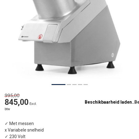
995,00
845,00
Beschikbaarheid laden..
Excl.
btw
✓ Met messen
x Variabele snelheid
✓ 230 Volt