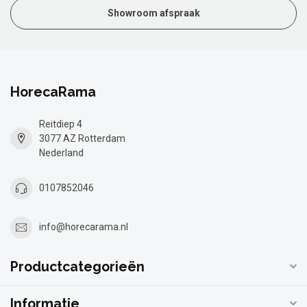
Showroom afspraak
HorecaRama
Reitdiep 4
3077 AZ Rotterdam
Nederland
0107852046
info@horecarama.nl
Productcategorieën
Informatie