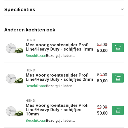
Specificaties
Anderen kochten ook
HENDI
59,00
Mes voor groentesnijder Profi
Line/Heavy Duty - schijfjes 1mm
50,00
Beschikbaar
HENDI
59,00
Mes voor groentesnijder Profi
Line/Heavy Duty - schijfjes 2mm
50,00
Beschikbaar
HENDI
Mes voor groentesnijder Profi
59,00
Line/Heavy Duty - schijfjes
50,00
10mm
Beschikbaar