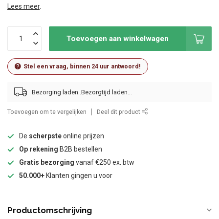
Lees meer
.
Toevoegen aan winkelwagen
Stel een vraag, binnen 24 uur antwoord!
Bezorging laden..
Toevoegen om te vergelijken
Deel dit product
De
scherpste
online prijzen
Op rekening
B2B bestellen
Gratis bezorging
vanaf €250 ex. btw
50.000+
Klanten gingen u voor
Productomschrijving