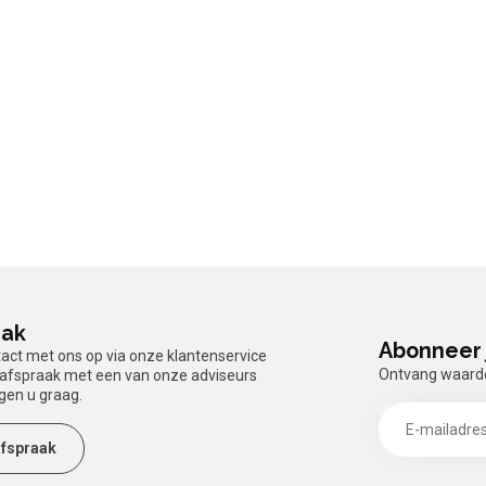
aak
Abonneer 
tact met ons op via onze klantenservice
Ontvang waardev
n afspraak met een van onze adviseurs
gen u graag.
fspraak