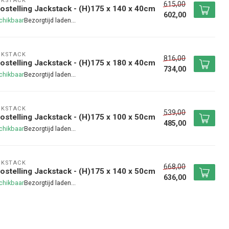
CKSTACK
615,00
ostelling Jackstack - (H)175 x 140 x 40cm
602,00
chikbaar
CKSTACK
816,00
ostelling Jackstack - (H)175 x 180 x 40cm
734,00
chikbaar
CKSTACK
539,00
ostelling Jackstack - (H)175 x 100 x 50cm
485,00
chikbaar
CKSTACK
668,00
ostelling Jackstack - (H)175 x 140 x 50cm
636,00
chikbaar