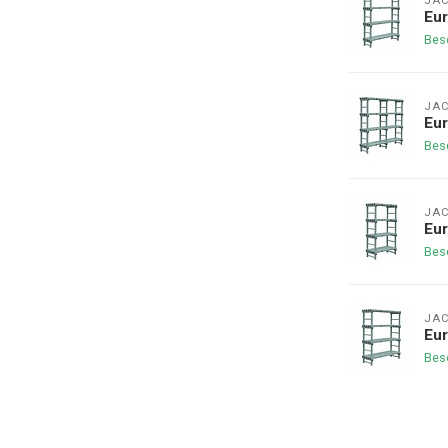
JA
Eur
Bes
JA
Eur
Bes
JA
Eur
Bes
JA
Eur
Bes