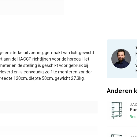
e en sterke uitvoering, gemaakt van lichtgewicht
et aan de HACCP richtlijnen voor de horeca. Het
ter en de stelling is geschikt voor gebruik bij
eleverd en is eenvoudig zelf te monteren zonder
reedte 120cm, diepte 50cm, gewicht 27,3kg.
Anderen k
JA
Eur
Bes