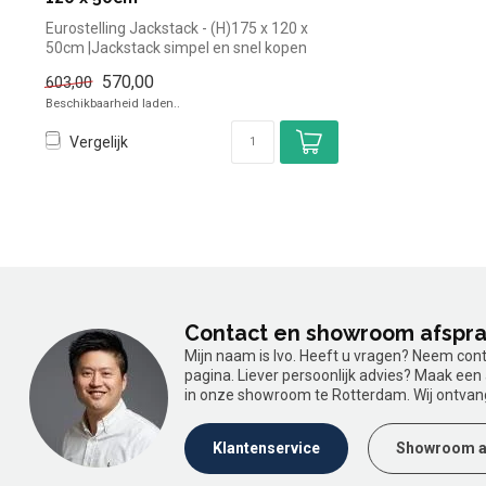
Eurostelling Jackstack - (H)175 x 120 x
50cm |Jackstack simpel en snel kopen
voo...
570,00
603,00
Beschikbaarheid laden..
Vergelijk
Contact en showroom afspr
Mijn naam is Ivo. Heeft u vragen? Neem con
pagina. Liever persoonlijk advies? Maak ee
in onze showroom te Rotterdam. Wij ontvan
Klantenservice
Showroom a