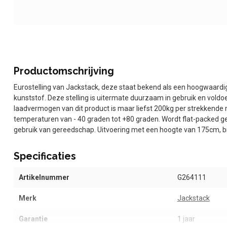
Productomschrijving
Eurostelling van Jackstack, deze staat bekend als een hoogwaardig
kunststof. Deze stelling is uitermate duurzaam in gebruik en voldo
laadvermogen van dit product is maar liefst 200kg per strekkende me
temperaturen van - 40 graden tot +80 graden. Wordt flat-packed g
gebruik van gereedschap. Uitvoering met een hoogte van 175cm, b
Specificaties
Artikelnummer
G264111
Merk
Jackstack
Garantie
1 jaar