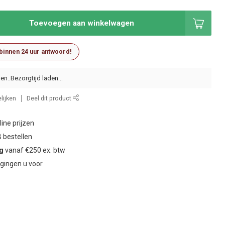
Toevoegen aan winkelwagen
 binnen 24 uur antwoord!
en..
lijken
Deel dit product
ine prijzen
 bestellen
ng
vanaf €250 ex. btw
gingen u voor