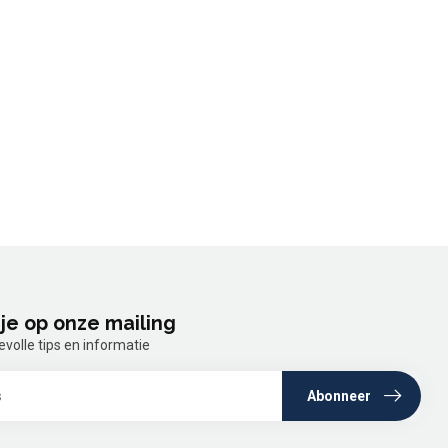
je op onze mailing
olle tips en informatie
Abonneer