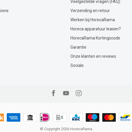
Veelgestelde vragen (FAQ)
sions
Verzending en retour
Werken bij HorecaRama
Horeca apparatuur leasen?
HorecaRama Kortingscode
Garantie
Onze klanten en reviews
Socials
© Copyright 2026 HorecaRama