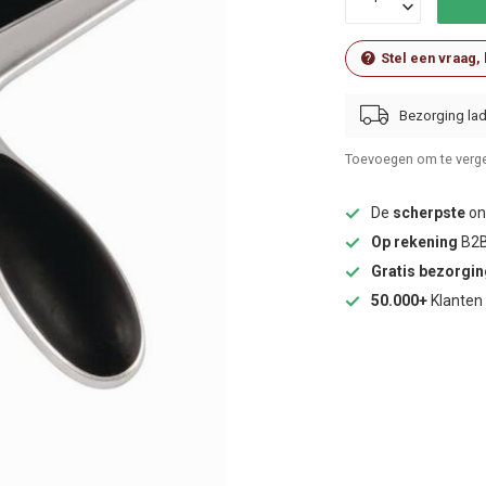
Stel een vraag,
Bezorging lad
Toevoegen om te verge
De
scherpste
onl
Op rekening
B2B
Gratis bezorgi
50.000+
Klanten 