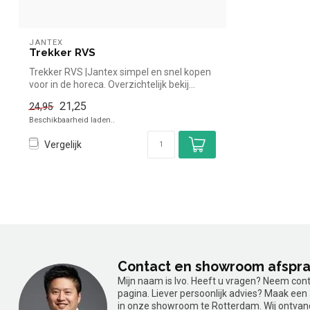
JANTEX
Trekker RVS
Trekker RVS |Jantex simpel en snel kopen
voor in de horeca. Overzichtelijk bekij...
21,25
24,95
Beschikbaarheid laden..
Vergelijk
Contact en showroom afspr
Mijn naam is Ivo. Heeft u vragen? Neem con
pagina. Liever persoonlijk advies? Maak ee
in onze showroom te Rotterdam. Wij ontvan