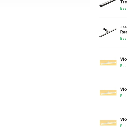
Tre
Bes
JA
Ra
Bes
Vlo
Bes
Vlo
Bes
Vlo
Bes