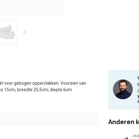
hikt voor gebogen oppervlakken. Voorzien van
e 15cm, breedte 25,5cm, diepte 6cm.
Anderen k
JA