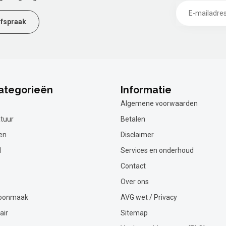
fspraak
ategorieën
Informatie
Algemene voorwaarden
tuur
Betalen
en
Disclaimer
l
Services en onderhoud
Contact
Over ons
hoonmaak
AVG wet / Privacy
air
Sitemap