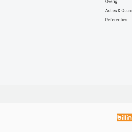
Overig
Acties & Occa
Referenties