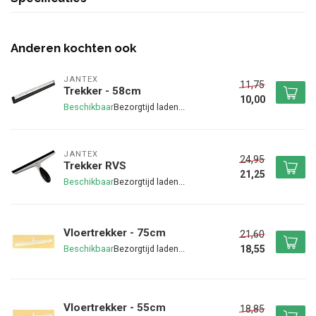
Anderen kochten ook
JANTEX
11,75
Trekker - 58cm
10,00
Beschikbaar
JANTEX
24,95
Trekker RVS
21,25
Beschikbaar
Vloertrekker - 75cm
21,60
18,55
Beschikbaar
Vloertrekker - 55cm
18,85