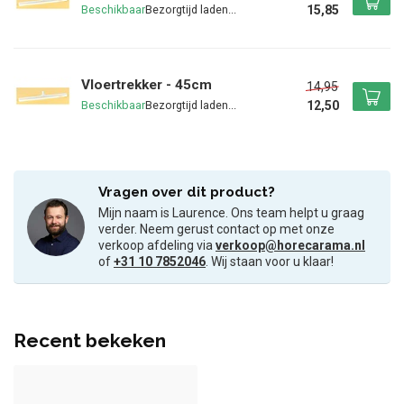
15,85
Beschikbaar
Vloertrekker - 45cm
14,95
12,50
Beschikbaar
Vragen over dit product?
Mijn naam is Laurence. Ons team helpt u graag
verder. Neem gerust contact op met onze
verkoop afdeling via
verkoop@horecarama.nl
of
+31 10 7852046
. Wij staan voor u klaar!
Recent bekeken