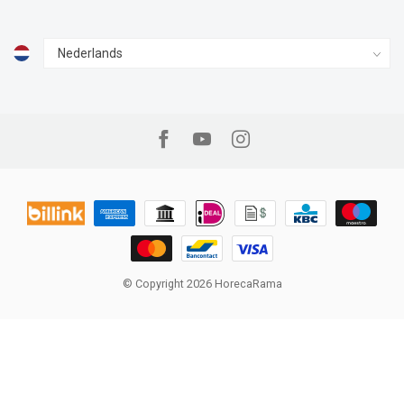
© Copyright 2026 HorecaRama