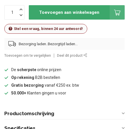
Toevoegen aan winkelwagen
Stel een vraag, binnen 24 uur antwoord!
Bezorging laden..
Toevoegen om te vergelijken
Deel dit product
De
scherpste
online prijzen
Op rekening
B2B bestellen
Gratis bezorging
vanaf €250 ex. btw
50.000+
Klanten gingen u voor
Productomschrijving
Specificaties