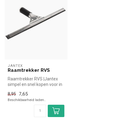
JANTEX
Raamtrekker RVS
Raamtrekker RVS |Jantex
simpel en snel kopen voor in
de horeca. Overzichtelijk b...
7,65
8,95
Beschikbaarheid laden..