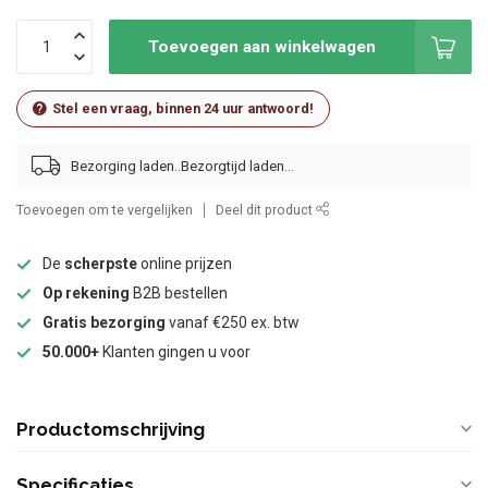
Toevoegen aan winkelwagen
Stel een vraag, binnen 24 uur antwoord!
Bezorging laden..
Toevoegen om te vergelijken
Deel dit product
De
scherpste
online prijzen
Op rekening
B2B bestellen
Gratis bezorging
vanaf €250 ex. btw
50.000+
Klanten gingen u voor
Productomschrijving
Specificaties