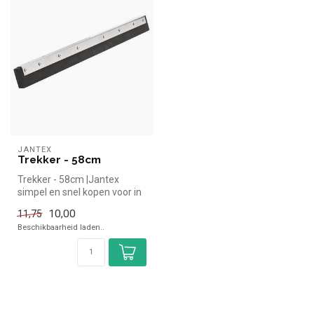
JANTEX
Trekker - 58cm
Trekker - 58cm |Jantex
simpel en snel kopen voor in
de horeca. Overzichtelijk be...
10,00
11,75
Beschikbaarheid laden..