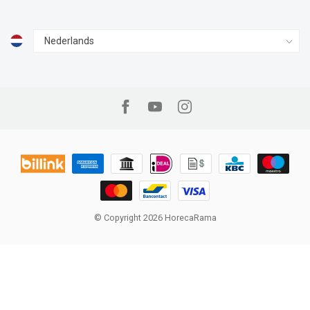
© Copyright 2026 HorecaRama