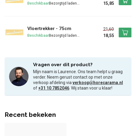
15,85
Beschikbaar
Vloertrekker - 75cm
21,60
18,55
Beschikbaar
Vragen over dit product?
Mijn naam is Laurence. Ons team helpt u graag
verder. Neem gerust contact op met onze
verkoop afdeling via
verkoop@horecarama.nl
of
+31 10 7852046
. Wij staan voor u klaar!
Recent bekeken