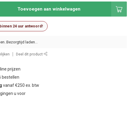
Toevoegen aan winkelwagen
 binnen 24 uur antwoord!
en..
lijken
Deel dit product
ine prijzen
 bestellen
ng
vanaf €250 ex. btw
gingen u voor