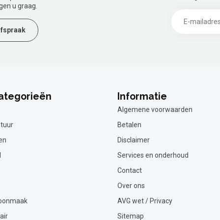
gen u graag.
fspraak
ategorieën
Informatie
Algemene voorwaarden
tuur
Betalen
en
Disclaimer
l
Services en onderhoud
Contact
Over ons
hoonmaak
AVG wet / Privacy
air
Sitemap