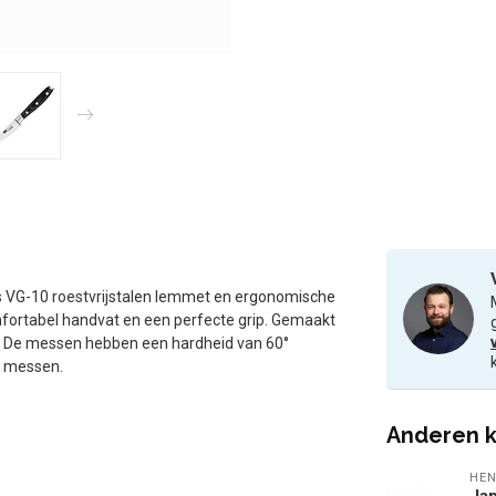
 VG-10 roestvrijstalen lemmet en ergonomische
ortabel handvat en een perfecte grip. Gemaakt
. De messen hebben een hardheid van 60°
e messen.
Anderen k
HEN
Jap