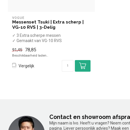
VOGUE
Messenset Tsuki | Extra scherp |
VG-10 RVS | 3-Delig
✓ 3 Extra scherpe messen
✓ Gemaakt van VG-10 RVS
78,85
91,45
Beschikbaarheid laden..
Vergelijk
Contact en showroom afspr
Mijn naam is Ivo. Heeft u vragen? Neem con
pagina. Liever persoonlijk advies? Maak ee