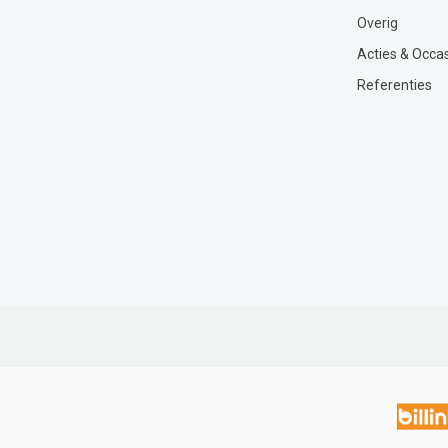
Overig
Acties & Occa
Referenties