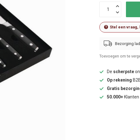
Stel een vraag,
Bezorging lad
Toevoegen om te verge
De
scherpste
onl
Op rekening
B2B
Gratis bezorgi
50.000+
Klanten 