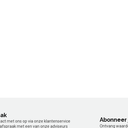
aak
Abonneer 
tact met ons op via onze klantenservice
Ontvang waardev
n afspraak met een van onze adviseurs