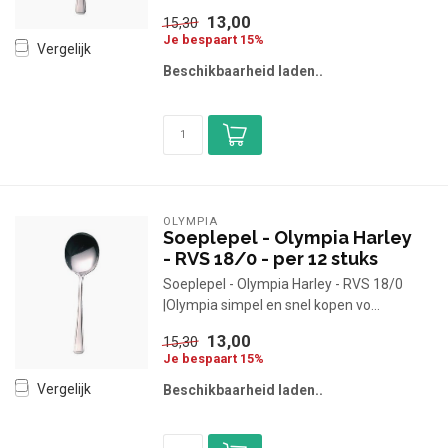
13,00
15,30
Je bespaart 15%
Vergelijk
Beschikbaarheid laden..
OLYMPIA
Soeplepel - Olympia Harley
- RVS 18/0 - per 12 stuks
Soeplepel - Olympia Harley - RVS 18/0
|Olympia simpel en snel kopen vo...
13,00
15,30
Je bespaart 15%
Vergelijk
Beschikbaarheid laden..