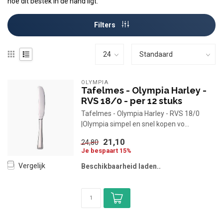
hoe dit bestek in de hand ligt.
Filters
OLYMPIA
Tafelmes - Olympia Harley -
RVS 18/0 - per 12 stuks
Tafelmes - Olympia Harley - RVS 18/0
|Olympia simpel en snel kopen vo...
21,10
24,80
Je bespaart 15%
Vergelijk
Beschikbaarheid laden..