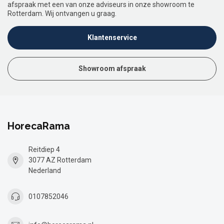
afspraak met een van onze adviseurs in onze showroom te
Rotterdam. Wij ontvangen u graag.
Klantenservice
Showroom afspraak
HorecaRama
Reitdiep 4
3077 AZ Rotterdam
Nederland
0107852046