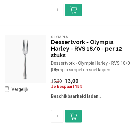
OLYMPIA
Dessertvork - Olympia
Harley - RVS 18/0 - per 12
stuks
Dessertvork - Olympia Harley - RVS 18/0
|Olympia simpel en snel kopen ...
13,00
15,30
Je bespaart 15%
Vergelijk
Beschikbaarheid laden..