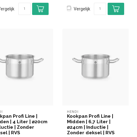
ergelijk
Vergelijk
DI
HENDI
kpan Profi Line |
Kookpan Profi Line |
den | 4 Liter | ⌀20cm
Midden | 6,7 Liter |
nductie | Zonder
⌀24cm | Inductie |
sel | RVS
Zonder deksel | RVS