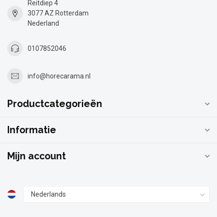
Reitdiep 4
3077 AZ Rotterdam
Nederland
0107852046
info@horecarama.nl
Productcategorieën
Informatie
Mijn account