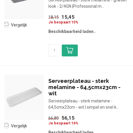
Serveerplateau - sterk melamine - graniet
look - 2/4GN |Professional m...
15,45
18,15
Je bespaart 15%
Vergelijk
Beschikbaarheid laden..
Serveerplateau - sterk
melamine - 64,5cmx23cm -
wit
Serveerplateau - sterk melamine -
64,5cmx23cm - wit | simpel en snel k...
56,15
66,80
Je bespaart 16%
Vergelijk
Beschikbaarheid laden..