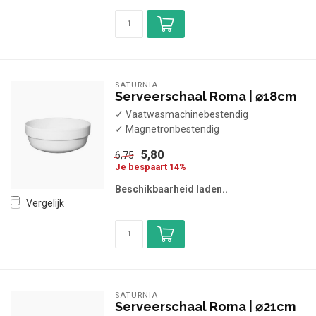
SATURNIA
Serveerschaal Roma | ⌀18cm
✓ Vaatwasmachinebestendig
✓ Magnetronbestendig
5,80
6,75
Je bespaart 14%
Beschikbaarheid laden..
Vergelijk
SATURNIA
Serveerschaal Roma | ⌀21cm