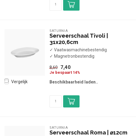
SATURNIA
Serveerschaal Tivoli |
31x20,6cm
✓ Vaatwasmachinebestendig
✓ Magnetronbestendig
7,40
8,60
Je bespaart 14%
Vergelijk
Beschikbaarheid laden..
SATURNIA
Serveerschaal Roma | ⌀12cm