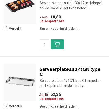
Serveerplateau sushi - 30x17cm | simpel
en snel kopen voor in de horec...
18,80
21,95
Je bespaart 14%
Vergelijk
Beschikbaarheid laden..
Serveerplateau 1/1GN type
C
Serveerplateau 1/1GN type C | simpel en
snel kopen voor in de horeca. ...
52,35
62,45
Je bespaart 16%
Vergelijk
Beschikbaarheid laden..