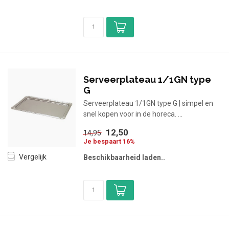
Serveerplateau 1/1GN type
G
Serveerplateau 1/1GN type G | simpel en
snel kopen voor in de horeca. ...
12,50
14,95
Je bespaart 16%
Vergelijk
Beschikbaarheid laden..