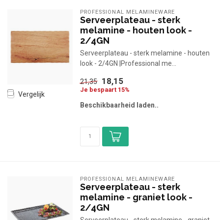
PROFESSIONAL MELAMINEWARE
Serveerplateau - sterk
melamine - houten look -
2/4GN
Serveerplateau - sterk melamine - houten
look - 2/4GN |Professional me...
18,15
21,35
Je bespaart 15%
Vergelijk
Beschikbaarheid laden..
PROFESSIONAL MELAMINEWARE
Serveerplateau - sterk
melamine - graniet look -
2/4GN