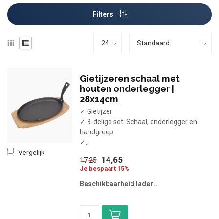
Filters
Gietijzeren schaal met
houten onderlegger |
28x14cm
✓ Gietijzer
✓ 3-delige set: Schaal, onderlegger en
handgreep
✓...
Vergelijk
14,65
17,25
Je bespaart 15%
Beschikbaarheid laden..