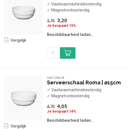
✓ Vaatwasmachinebestendig
✓ Magnetronbestendig
3,20
3,75
Je bespaart 15%
Beschikbaarheid laden..
Vergelijk
SATURNIA
Serveerschaal Roma | ⌀15cm
✓ Vaatwasmachinebestendig
✓ Magnetronbestendig
4,05
4,70
Je bespaart 14%
Beschikbaarheid laden..
Vergelijk