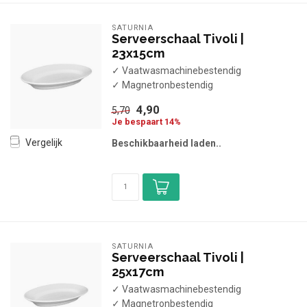
SATURNIA
Serveerschaal Tivoli |
23x15cm
✓ Vaatwasmachinebestendig
✓ Magnetronbestendig
4,90
5,70
Je bespaart 14%
Vergelijk
Beschikbaarheid laden..
SATURNIA
Serveerschaal Tivoli |
25x17cm
✓ Vaatwasmachinebestendig
✓ Magnetronbestendig