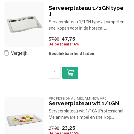
Serveerplateau 1/1GN type
J
Serveerplateau 1/1GN type J | simpel en
snel kopen voor in de horeca. ...
47,75
57,00
Je bespaart 16%
Vergelijk
Beschikbaarheid laden..
PROFESSIONAL MELAMINEWARE
Serveerplateau wit 1/1GN
Serveerplateau wit 1/1GN |Professional
Melanineware simpel en snel kop...
23,25
27,30
Je bespaart 15%