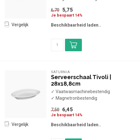
5,75
6,70
Je bespaart 14%
Vergelijk
Beschikbaarheid laden..
SATURNIA
Serveerschaal Tivoli |
28x18,8cm
✓ Vaatwasmachinebestendig
✓ Magnetronbestendig
6,45
7,50
Je bespaart 14%
Vergelijk
Beschikbaarheid laden..