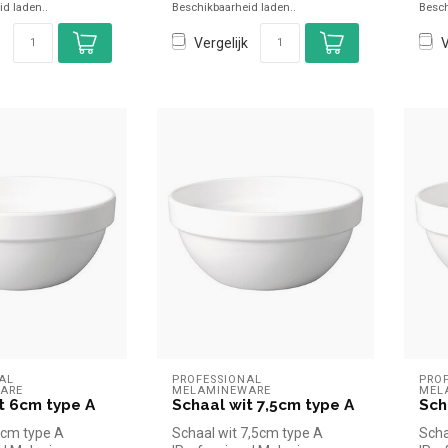
d laden..
Beschikbaarheid laden..
Besch
Vergelijk
V
AL 
PROFESSIONAL 
PROF
ARE
MELAMINEWARE
MEL
t 6cm type A
Schaal wit 7,5cm type A
Sch
6cm type A
Schaal wit 7,5cm type A
Scha