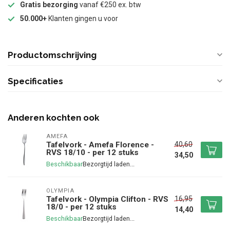
Gratis bezorging
vanaf €250 ex. btw
50.000+
Klanten gingen u voor
Productomschrijving
Specificaties
Anderen kochten ook
AMEFA
40,60
Tafelvork - Amefa Florence -
RVS 18/10 - per 12 stuks
34,50
Beschikbaar
OLYMPIA
16,95
Tafelvork - Olympia Clifton - RVS
18/0 - per 12 stuks
14,40
Beschikbaar