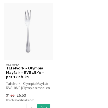
OLYMPIA
Tafelvork - Olympia
Mayfair - RVS 18/0 -
per 12 stuks
Tafelvork - Olympia Mayfair -
RVS 18/0 |Olympia simpel en
snel kopen voor in de ...
26,50
31,20
Beschikbaarheid laden..