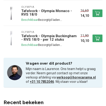
OLYMPIA
16,60
Tafelvork - Olympia Monaco -
RVS 18/0
14,10
Beschikbaar
OLYMPIA
11,90
Tafelvork - Olympia Buckingham
- RVS 18/0 - per 12 stuks
10,10
Beschikbaar
Vragen over dit product?
Mijn naam is Laurence. Ons team helpt u graag
verder. Neem gerust contact op met onze
verkoop afdeling via
verkoop@horecarama.nl
of
+31 10 7852046
. Wij staan voor u klaar!
Recent bekeken