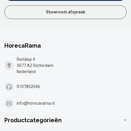
Showroom afspraak
HorecaRama
Reitdiep 4
3077 AZ Rotterdam
Nederland
0107852046
info@horecarama.nl
Productcategorieën