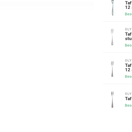
Taf
12 
Bes
OLY
Taf
stu
Bes
OLY
Taf
12 
Bes
OLY
Taf
Bes