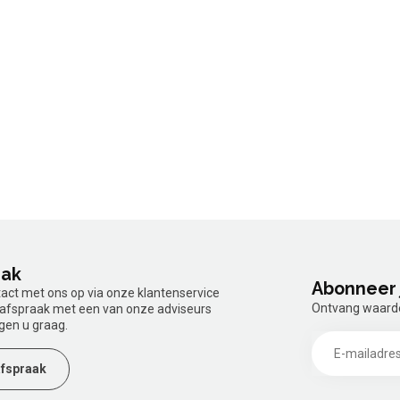
aak
Abonneer 
tact met ons op via onze klantenservice
Ontvang waardev
n afspraak met een van onze adviseurs
gen u graag.
fspraak