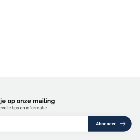
je op onze mailing
olle tips en informatie
Abonneer