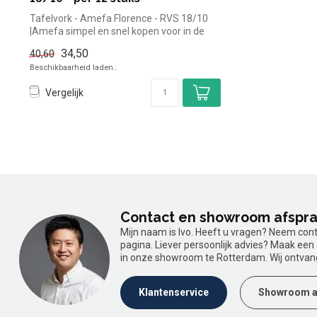
Tafelvork - Amefa Florence - RVS 18/10
|Amefa simpel en snel kopen voor in de
ho...
34,50
40,60
Beschikbaarheid laden..
Vergelijk
Contact en showroom afspr
Mijn naam is Ivo. Heeft u vragen? Neem con
pagina. Liever persoonlijk advies? Maak ee
in onze showroom te Rotterdam. Wij ontvan
Klantenservice
Showroom a