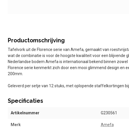
Productomschrijving
Tafelvork uit de Florence serie van Amefa, gemaakt van roestvrijs
wat de combinatie is voor de hoogste kwaliteit voor een blijvende 
Nederlandse bodem Amefa is internationaal bekend binnen zowel de
Florence serie kenmerkt zich door een mooi glimmend design en een
200mm.
Geleverd per setje van 12 stuks, met oplopende staffelkortingen b
Specificaties
Artikelnummer
G230561
Merk
Amefa