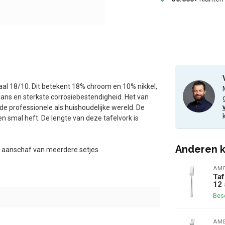
taal 18/10. Dit betekent 18% chroom en 10% nikkel,
glans en sterkste corrosiebestendigheid. Het van
 professionele als huishoudelijke wereld. De
 smal heft. De lengte van deze tafelvork is
Anderen k
ij aanschaf van meerdere setjes.
AM
Taf
12 
Bes
AM