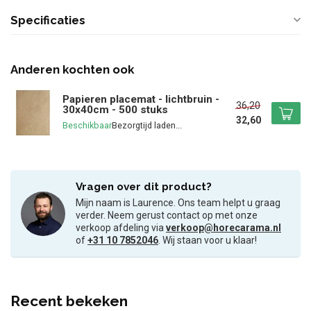
Specificaties
Anderen kochten ook
Papieren placemat - lichtbruin -
36,20
30x40cm - 500 stuks
32,60
Beschikbaar
Vragen over dit product?
Mijn naam is Laurence. Ons team helpt u graag
verder. Neem gerust contact op met onze
verkoop afdeling via
verkoop@horecarama.nl
of
+31 10 7852046
. Wij staan voor u klaar!
Recent bekeken