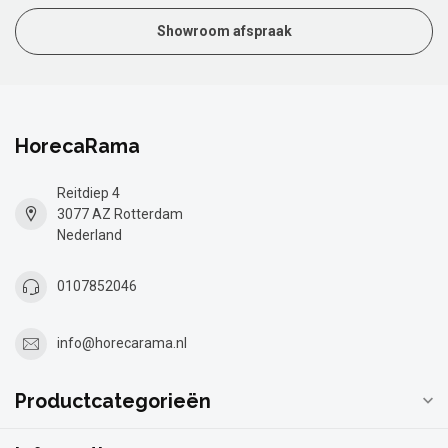
Showroom afspraak
HorecaRama
Reitdiep 4
3077 AZ Rotterdam
Nederland
0107852046
info@horecarama.nl
Productcategorieën