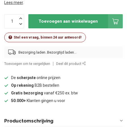
Lees meer
.
Toevoegen aan winkelwagen
Stel een vraag, binnen 24 uur antwoord!
Bezorging laden..
Toevoegen om te vergelijken
Deel dit product
De
scherpste
online prijzen
Op rekening
B2B bestellen
Gratis bezorging
vanaf €250 ex. btw
50.000+
Klanten gingen u voor
Productomschrijving