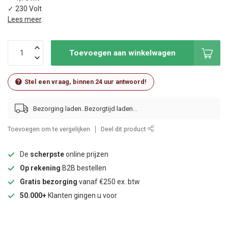
✓ 230 Volt
Lees meer
.
Toevoegen aan winkelwagen
Stel een vraag, binnen 24 uur antwoord!
Bezorging laden..
Toevoegen om te vergelijken
Deel dit product
De
scherpste
online prijzen
Op rekening
B2B bestellen
Gratis bezorging
vanaf €250 ex. btw
50.000+
Klanten gingen u voor