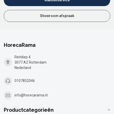
Showroom afspraak
HorecaRama
Reitdiep 4
3077 AZ Rotterdam
Nederland
0107852046
info@horecarama.nl
Productcategorieën