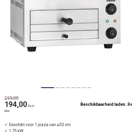
259,00
194,00
Beschikbaarheid laden..
Excl.
btw
✓ Geschikt voor 1 pizza van ⌀33 cm
✓ 1,75 kW