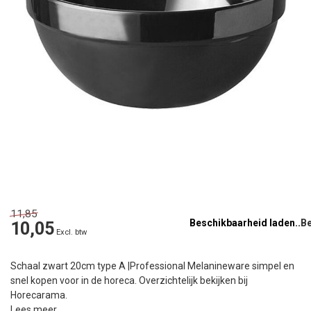
11,85
Beschikbaarheid laden..
10,05
Excl. btw
Schaal zwart 20cm type A |Professional Melanineware simpel en
snel kopen voor in de horeca. Overzichtelijk bekijken bij
Horecarama.
Lees meer
.