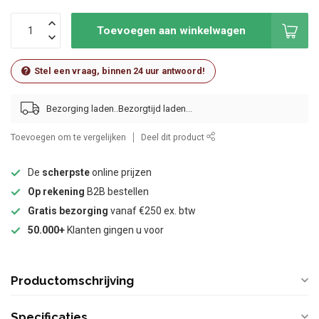
Toevoegen aan winkelwagen
Stel een vraag, binnen 24 uur antwoord!
Bezorging laden..
Toevoegen om te vergelijken
Deel dit product
De
scherpste
online prijzen
Op rekening
B2B bestellen
Gratis bezorging
vanaf €250 ex. btw
50.000+
Klanten gingen u voor
Productomschrijving
Specificaties