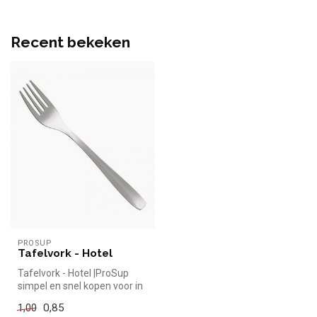
Recent bekeken
PROSUP
Tafelvork - Hotel
Tafelvork - Hotel |ProSup
simpel en snel kopen voor in
de horeca. Overzichtelijk...
0,85
1,00