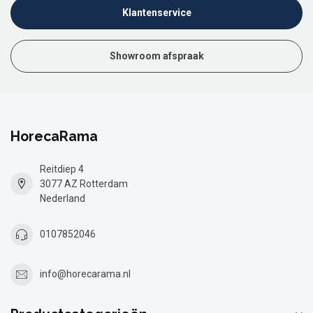
Klantenservice
Showroom afspraak
HorecaRama
Reitdiep 4
3077 AZ Rotterdam
Nederland
0107852046
info@horecarama.nl