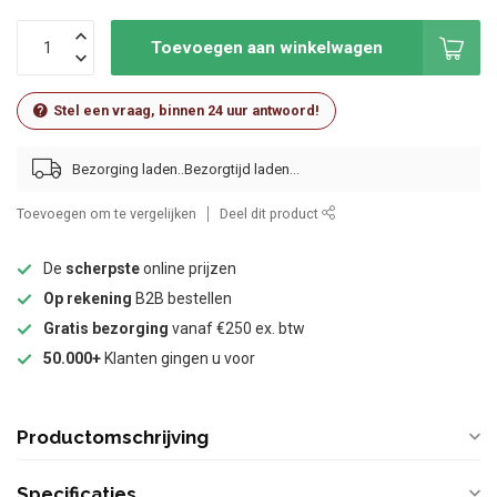
Toevoegen aan winkelwagen
Stel een vraag, binnen 24 uur antwoord!
Bezorging laden..
Toevoegen om te vergelijken
Deel dit product
De
scherpste
online prijzen
Op rekening
B2B bestellen
Gratis bezorging
vanaf €250 ex. btw
50.000+
Klanten gingen u voor
Productomschrijving
Specificaties