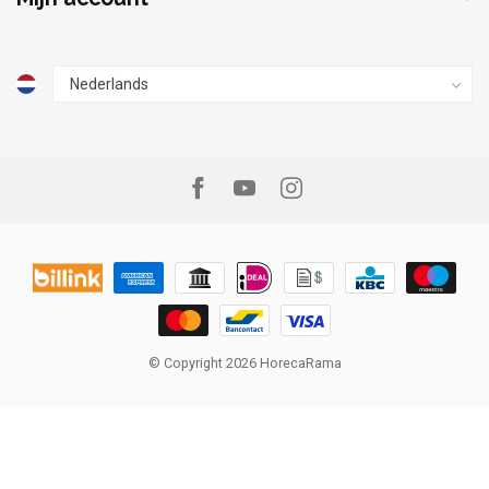
© Copyright 2026 HorecaRama