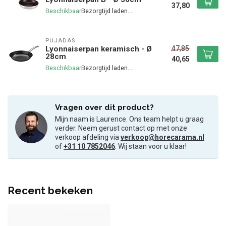
37,80
Beschikbaar
PUJADAS
47,85
Lyonnaiserpan keramisch - Ø
28cm
40,65
Beschikbaar
Vragen over dit product?
Mijn naam is Laurence. Ons team helpt u graag
verder. Neem gerust contact op met onze
verkoop afdeling via
verkoop@horecarama.nl
of
+31 10 7852046
. Wij staan voor u klaar!
Recent bekeken