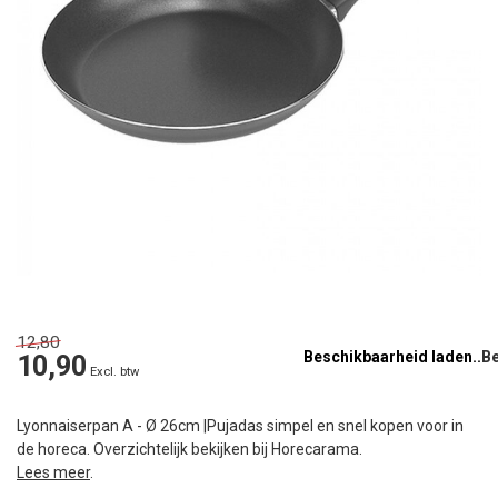
12,80
Beschikbaarheid laden..
10,90
Excl. btw
Lyonnaiserpan A - Ø 26cm |Pujadas simpel en snel kopen voor in
de horeca. Overzichtelijk bekijken bij Horecarama.
Lees meer
.