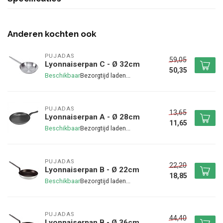
Anderen kochten ook
PUJADAS
59,05
Lyonnaiserpan C - Ø 32cm
50,35
Beschikbaar
PUJADAS
13,65
Lyonnaiserpan A - Ø 28cm
11,65
Beschikbaar
PUJADAS
22,20
Lyonnaiserpan B - Ø 22cm
18,85
Beschikbaar
PUJADAS
44,40
Lyonnaiserpan B - Ø 36cm