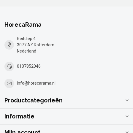
HorecaRama
Reitdiep 4
3077 AZ Rotterdam
Nederland
0107852046
info@horecarama.nl
Productcategorieën
Informatie
Mijn account