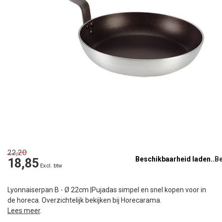
22,20
Beschikbaarheid laden..
18,85
Excl. btw
Lyonnaiserpan B - Ø 22cm |Pujadas simpel en snel kopen voor in
de horeca. Overzichtelijk bekijken bij Horecarama.
Lees meer
.