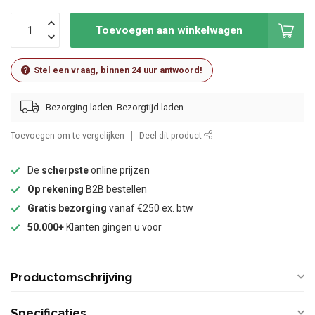
Toevoegen aan winkelwagen
Stel een vraag, binnen 24 uur antwoord!
Bezorging laden..
Toevoegen om te vergelijken
Deel dit product
De
scherpste
online prijzen
Op rekening
B2B bestellen
Gratis bezorging
vanaf €250 ex. btw
50.000+
Klanten gingen u voor
Productomschrijving
Specificaties