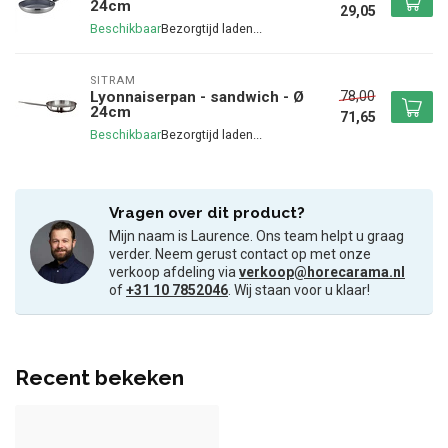
24cm
29,05
Beschikbaar
SITRAM
78,00
Lyonnaiserpan - sandwich - Ø
24cm
71,65
Beschikbaar
Vragen over dit product?
Mijn naam is Laurence. Ons team helpt u graag
verder. Neem gerust contact op met onze
verkoop afdeling via
verkoop@horecarama.nl
of
+31 10 7852046
. Wij staan voor u klaar!
Recent bekeken