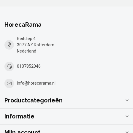
HorecaRama
Reitdiep 4
3077 AZ Rotterdam
Nederland
0107852046
info@horecarama.nl
Productcategorieën
Informatie
Mijn account