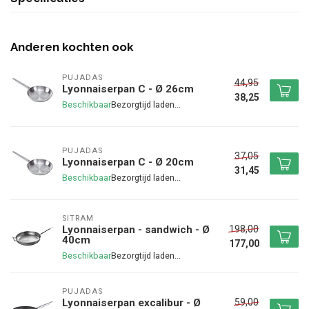
Anderen kochten ook
PUJADAS
44,95
Lyonnaiserpan C - Ø 26cm
38,25
Beschikbaar
PUJADAS
37,05
Lyonnaiserpan C - Ø 20cm
31,45
Beschikbaar
SITRAM
198,00
Lyonnaiserpan - sandwich - Ø
40cm
177,00
Beschikbaar
PUJADAS
59,00
Lyonnaiserpan excalibur - Ø