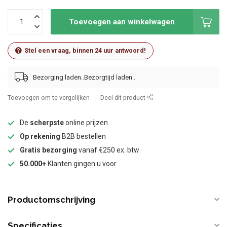
Toevoegen aan winkelwagen
Stel een vraag, binnen 24 uur antwoord!
Bezorging laden..
Toevoegen om te vergelijken
Deel dit product
De
scherpste
online prijzen
Op rekening
B2B bestellen
Gratis bezorging
vanaf €250 ex. btw
50.000+
Klanten gingen u voor
Productomschrijving
Specificaties