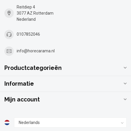
Reitdiep 4
3077 AZ Rotterdam
Nederland
0107852046
info@horecarama.nl
Productcategorieën
Informatie
Mijn account