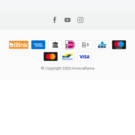
© Copyright 2026 HorecaRama