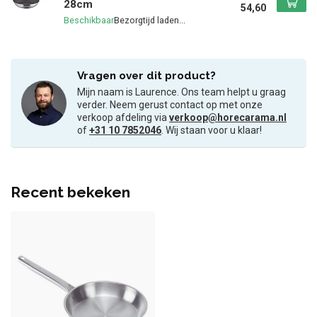
28cm
54,60
Beschikbaar
Vragen over dit product?
Mijn naam is Laurence. Ons team helpt u graag
verder. Neem gerust contact op met onze
verkoop afdeling via
verkoop@horecarama.nl
of
+31 10 7852046
. Wij staan voor u klaar!
Recent bekeken