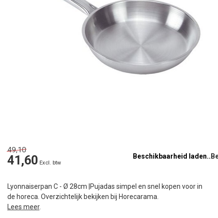
49,10
Beschikbaarheid laden..
41,60
Excl. btw
Lyonnaiserpan C - Ø 28cm |Pujadas simpel en snel kopen voor in
de horeca. Overzichtelijk bekijken bij Horecarama.
Lees meer
.