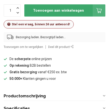
Toevoegen aan winkelwagen
Stel een vraag, binnen 24 uur antwoord!
Bezorging laden..
Toevoegen om te vergelijken
Deel dit product
De
scherpste
online prijzen
Op rekening
B2B bestellen
Gratis bezorging
vanaf €250 ex. btw
50.000+
Klanten gingen u voor
Productomschrijving
Specificaties