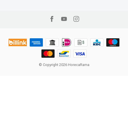
© Copyright 2026 HorecaRama