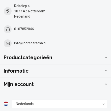
Reitdiep 4
3077 AZ Rotterdam
Nederland
0107852046
info@horecarama.nl
Productcategorieën
Informatie
Mijn account