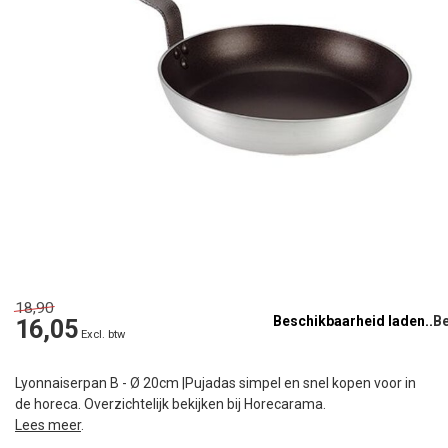
18,90
Beschikbaarheid laden..
16,05
Excl. btw
Lyonnaiserpan B - Ø 20cm |Pujadas simpel en snel kopen voor in
de horeca. Overzichtelijk bekijken bij Horecarama.
Lees meer
.