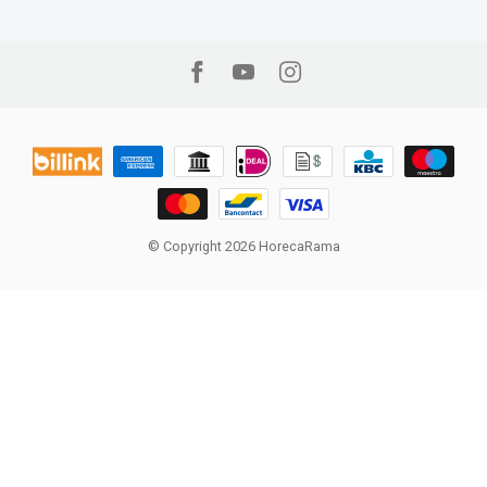
© Copyright 2026 HorecaRama