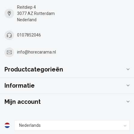
Reitdiep 4
3077 AZ Rotterdam
Nederland
0107852046
info@horecarama.nl
Productcategorieën
Informatie
Mijn account