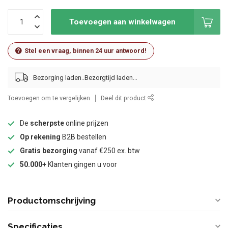
Toevoegen aan winkelwagen
Stel een vraag, binnen 24 uur antwoord!
Bezorging laden..
Toevoegen om te vergelijken
Deel dit product
De
scherpste
online prijzen
Op rekening
B2B bestellen
Gratis bezorging
vanaf €250 ex. btw
50.000+
Klanten gingen u voor
Productomschrijving
Specificaties