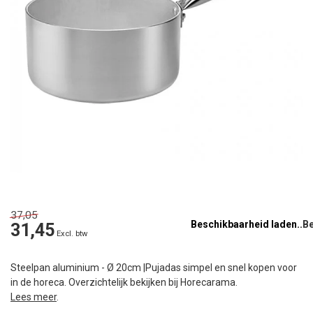
37,05
Beschikbaarheid laden..
31,45
Excl. btw
Steelpan aluminium - Ø 20cm |Pujadas simpel en snel kopen voor
in de horeca. Overzichtelijk bekijken bij Horecarama.
Lees meer
.