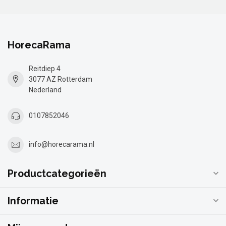
HorecaRama
Reitdiep 4
3077 AZ Rotterdam
Nederland
0107852046
info@horecarama.nl
Productcategorieën
Informatie