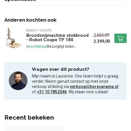
Anderen kochten ook
ROBOT COUPE
2.665,00
Broodsnijmachine stokbrood
- Robot Coupe TP 180
2.399,00
Beschikbaar
Vragen over dit product?
Mijn naam is Laurence. Ons team helpt u graag
verder. Neem gerust contact op met onze
verkoop afdeling via
verkoop@horecarama.nl
of
+31 10 7852046
. Wij staan voor u klaar!
Recent bekeken