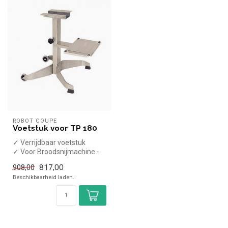
ROBOT COUPE
Voetstuk voor TP 180
✓ Verrijdbaar voetstuk
✓ Voor Broodsnijmachine -
Robot Coupe TP 180
817,00
908,00
Beschikbaarheid laden..