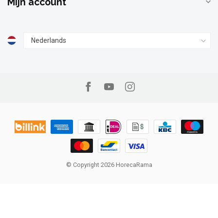
Mijn account
© Copyright 2026 HorecaRama