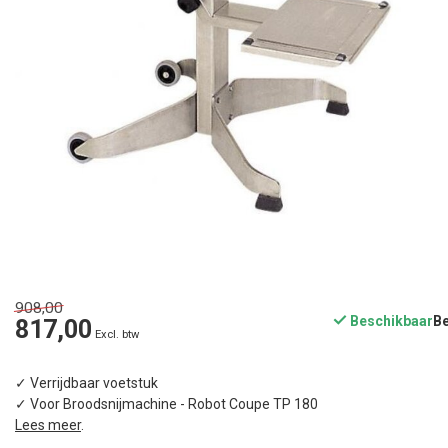
908,00
Beschikbaar
817,00
Excl. btw
✓ Verrijdbaar voetstuk
✓ Voor Broodsnijmachine - Robot Coupe TP 180
Lees meer
.