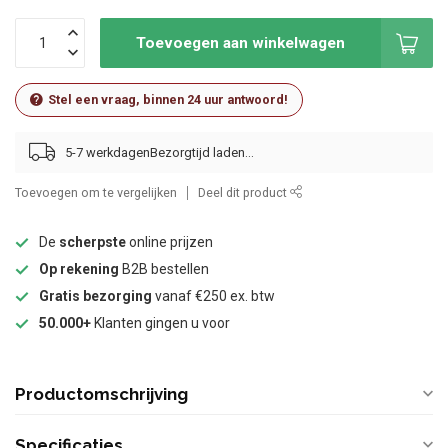
Toevoegen aan winkelwagen
Stel een vraag, binnen 24 uur antwoord!
5-7 werkdagen
Toevoegen om te vergelijken
Deel dit product
De
scherpste
online prijzen
Op rekening
B2B bestellen
Gratis bezorging
vanaf €250 ex. btw
50.000+
Klanten gingen u voor
Productomschrijving
Specificaties